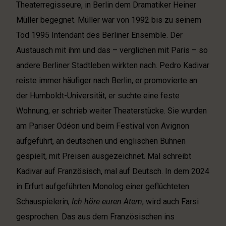
Theaterregisseure, in Berlin dem Dramatiker Heiner
Müller begegnet. Müller war von 1992 bis zu seinem
Tod 1995 Intendant des Berliner Ensemble. Der
Austausch mit ihm und das – verglichen mit Paris – so
andere Berliner Stadtleben wirkten nach. Pedro Kadivar
reiste immer häufiger nach Berlin, er promovierte an
der Humboldt-Universität, er suchte eine feste
Wohnung, er schrieb weiter Theaterstücke. Sie wurden
am Pariser Odéon und beim Festival von Avignon
aufgeführt, an deutschen und englischen Bühnen
gespielt, mit Preisen ausgezeichnet. Mal schreibt
Kadivar auf Französisch, mal auf Deutsch. In dem 2024
in Erfurt aufgeführten Monolog einer geflüchteten
Schauspielerin,
Ich höre euren Atem
, wird auch Farsi
gesprochen. Das aus dem Französischen ins