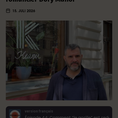
15. JULI 2026
version français
Épisode 44: Comment “le gorille” est redevenu humain. Une conversation avec le poète et romancier Dory Manor