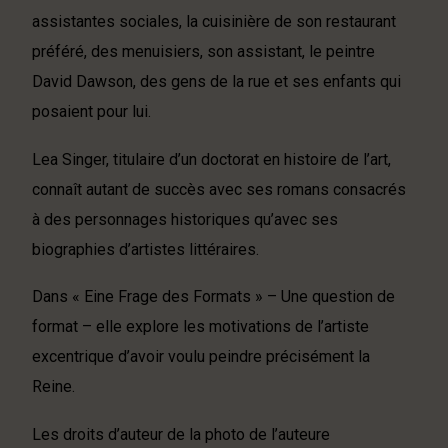
assistantes sociales, la cuisinière de son restaurant
préféré, des menuisiers, son assistant, le peintre
David Dawson, des gens de la rue et ses enfants qui
posaient pour lui.
Lea Singer, titulaire d’un doctorat en histoire de l’art,
connaît autant de succès avec ses romans consacrés
à des personnages historiques qu’avec ses
biographies d’artistes littéraires.
Dans « Eine Frage des Formats » – Une question de
format – elle explore les motivations de l’artiste
excentrique d’avoir voulu peindre précisément la
Reine.
Les droits d’auteur de la photo de l’auteure