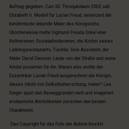
Auftrag gegeben. Zum 50. Thronjubiläum 2002 saß
Elizabeth II. Modell für Lucian Freud, seinerzeit der
berühmteste lebende Maler des Königreichs.
Üblicherweise malte Sigmund Freuds Enkel eher
Kellnerinnen, Sozialarbeiterinnen, die Köchin seines
Lieblingsrestaurants, Tischler. Sein Assistent, der
Maler David Dawson, Leute von der Straße und seine
Kinder posierten für ihn. Warum also wollte der
Exzentriker Lucian Freud ausgerechnet die Königin,
dieses Inbild von Selbstbeherrschung, malen? Lea
Singer spürt den Beweggründen nach und imaginiert
erstaunliche Ähnlichkeiten zwischen den beiden
Charakteren.
Das Copyright für das Foto der Autorin besitzt