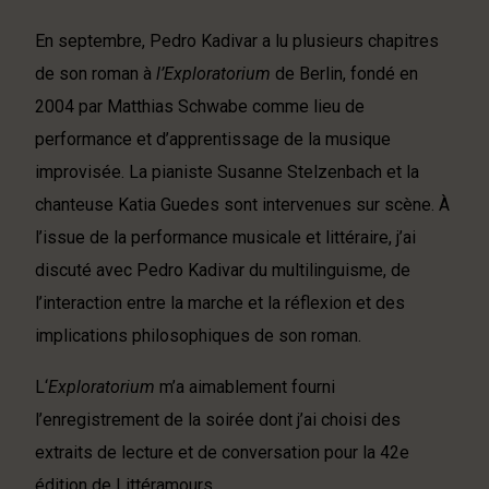
En septembre, Pedro Kadivar a lu plusieurs chapitres
de son roman à
l’Exploratorium
de Berlin, fondé en
2004 par Matthias Schwabe comme lieu de
performance et d’apprentissage de la musique
improvisée. La pianiste Susanne Stelzenbach et la
chanteuse Katia Guedes sont intervenues sur scène. À
l’issue de la performance musicale et littéraire, j’ai
discuté avec Pedro Kadivar du multilinguisme, de
l’interaction entre la marche et la réflexion et des
implications philosophiques de son roman.
L‘
Exploratorium
m’a aimablement fourni
l’enregistrement de la soirée dont j’ai choisi des
extraits de lecture et de conversation pour la 42e
édition de Littéramours.