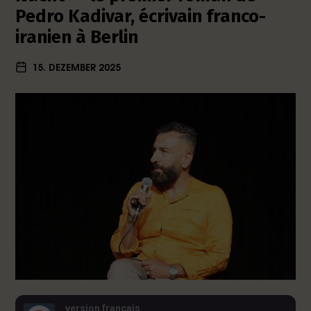
Pedro Kadivar, écrivain franco-
iranien à Berlin
15. DEZEMBER 2025
version français