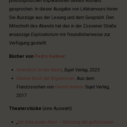
philosophischen Implikationen seines Romans
gesprochen. In dieser Ausgabe von Littéramours hören
Sie Auszüge aus der Lesung und dem Gespräch. Den
Mitschnitt des Abends hat das in der Zossener Straße
ansässige
Exploratorium
mir freundlicherweise zur
Verfügung gestellt.
Bücher von
Pedro Kadivar
:
Unendlich ist die Nacht
, Sujet Verlag, 2023
Kleines Buch der Migrationen
.
Aus dem
Französischen von
Gernot Krämer
. Sujet Verlag,
2017
Theaterstücke
(eine Auswahl):
„
Ich höre euren Atem – Monolog der geflüchteten