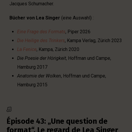
Jacques Schumacher.
Bücher von Lea Singer
(eine Auswahl) :
Eine Frage des Formats
, Piper 2026
Die Heilige des Trinkers
, Kampa Verlag, Zürich 2023
La Fenice
, Kampa, Zürich 2020
Die Poesie der Hörigkeit
, Hoffman und Campe,
Hamburg 2017
Anatomie der Wolken
, Hoffman und Campe,
Hamburg 2015
Épisode 43: „Une question de
format“. Le regard de Lea Singer