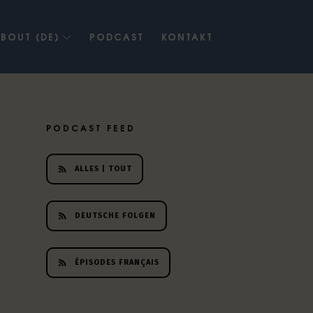
BOUT (DE)
PODCAST
KONTAKT
PODCAST FEED
ALLES | TOUT
DEUTSCHE FOLGEN
ÉPISODES FRANÇAIS