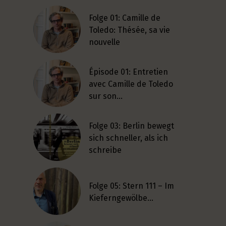
Folge 01: Camille de
Toledo: Thésée, sa vie
nouvelle
Épisode 01: Entretien
avec Camille de Toledo
sur son…
Folge 03: Berlin bewegt
sich schneller, als ich
schreibe
Folge 05: Stern 111 – Im
Kieferngewölbe…