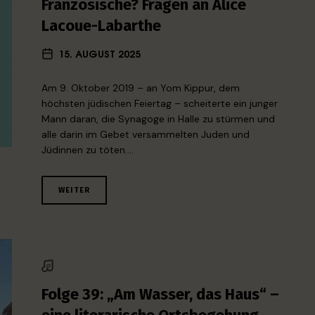
Französische? Fragen an Alice
Lacoue-Labarthe
15. AUGUST 2025
Am 9. Oktober 2019 – an Yom Kippur, dem
höchsten jüdischen Feiertag – scheiterte ein junger
Mann daran, die Synagoge in Halle zu stürmen und
alle darin im Gebet versammelten Juden und
Jüdinnen zu töten….
WEITER
Folge 39: „Am Wasser, das Haus“ –