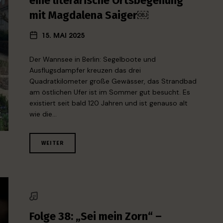
eine literarische Ortsbegehung
mit Magdalena Saiger￼
15. MAI 2025
Der Wannsee in Berlin: Segelboote und
Ausflugsdampfer kreuzen das drei
Quadratkilometer große Gewässer, das Strandbad
am östlichen Ufer ist im Sommer gut besucht. Es
existiert seit bald 120 Jahren und ist genauso alt
wie die…
WEITER
Folge 38: „Sei mein Zorn“ –