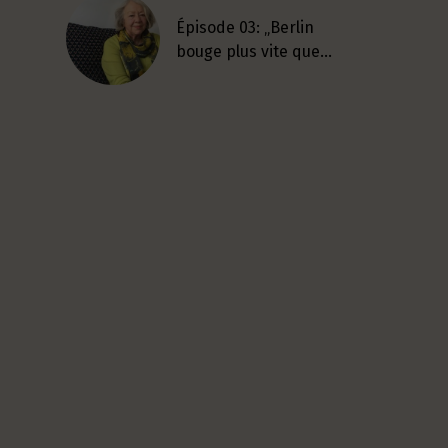
Épisode 03: „Berlin
bouge plus vite que…