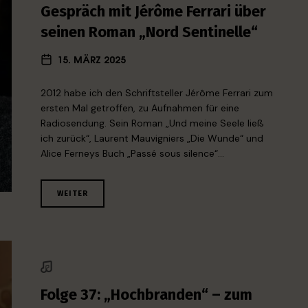
Gespräch mit Jérôme Ferrari über
seinen Roman „Nord Sentinelle“
15. MÄRZ 2025
2012 habe ich den Schriftsteller Jérôme Ferrari zum
ersten Mal getroffen, zu Aufnahmen für eine
Radiosendung. Sein Roman „Und meine Seele ließ
ich zurück“, Laurent Mauvigniers „Die Wunde“ und
Alice Ferneys Buch „Passé sous silence“…
WEITER
Folge 37: „Hochbranden“ – zum