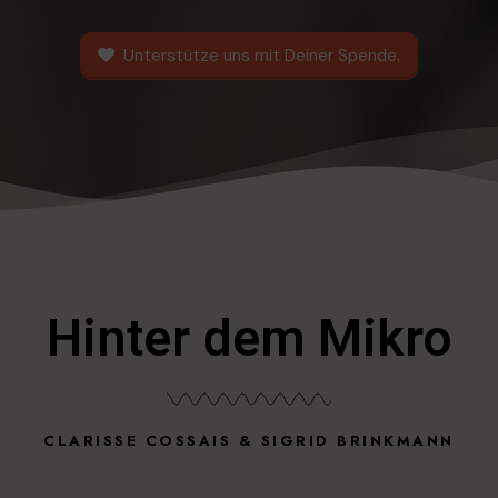
Unterstütze uns mit Deiner Spende.
Hinter dem Mikro
CLARISSE COSSAIS & SIGRID BRINKMANN