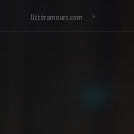
littéramours.com
Deutsch-französischer Literatur-Podcast