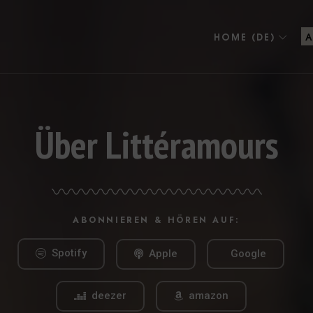
HOME (DE)
A
Über Littéramours
ABONNIEREN & HÖREN AUF:
Spotify
Apple
Google
deezer
amazon