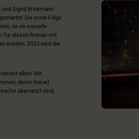
 und Sigrid Brinkmann
startet. Die erste Folge
sée, sa vie nouvelle
ler für diesen Roman mit
t worden. 2023 wird die
odcast allein.
Mit
ommen, deren (neue)
prache übersetzt sind,