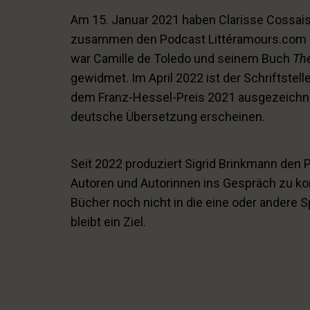
Am 15. Januar 2021 haben Clarisse Cossais
zusammen den Podcast Littéramours.com ge
war Camille de Toledo und seinem Buch
Thé
gewidmet. Im April 2022 ist der Schriftstel
dem Franz-Hessel-Preis 2021 ausgezeichne
deutsche Übersetzung erscheinen.
Seit 2022 produziert Sigrid Brinkmann den P
Autoren und Autorinnen ins Gespräch zu k
Bücher noch nicht in die eine oder andere S
bleibt ein Ziel.