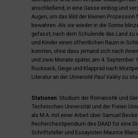
anschließend, in eine Gasse einbog und ve
Augen, um das Bild der kleinen Prozession 
bewahren. Als sie wieder in die Sonne blinz
gefasst, nach dem Schulende das Land zu e
und Kinder einen öffentlichen Raum in Sc
konnten, ohne dass jemand sich nach ihne
und zwei Monate später, am 4. September 1
Rucksack, Geige und Klapprad nach Montpel
Literatur an der
Université Paul Valéry
zu stu
Stationen
: Studium der Romanistik und Ger
Technischen Universität und der Freien Univ
als M.A. mit einer Arbeit über Samuel Bec
Recherchestipendium des DAAD für eine Di
Schriftsteller und Essayisten Maurice Blanc