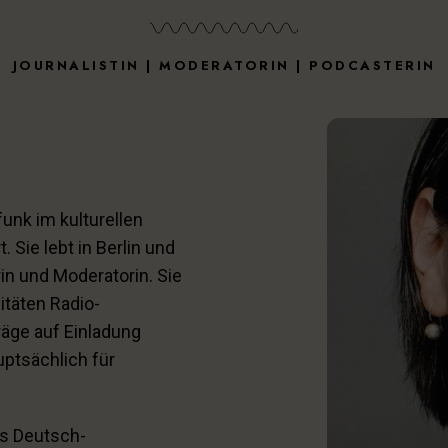
JOURNALISTIN | MODERATORIN | PODCASTERIN
funk im kulturellen
. Sie lebt in Berlin und
rin und Moderatorin. Sie
itäten Radio-
räge auf Einladung
uptsächlich für
es Deutsch-