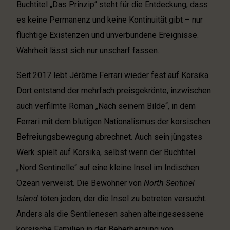
Buchtitel „Das Prinzip“ steht für die Entdeckung, dass
es keine Permanenz und keine Kontinuität gibt – nur
flüchtige Existenzen und unverbundene Ereignisse.
Wahrheit lässt sich nur unscharf fassen.
Seit 2017 lebt Jérôme Ferrari wieder fest auf Korsika.
Dort entstand der mehrfach preisgekrönte, inzwischen
auch verfilmte Roman „Nach seinem Bilde“, in dem
Ferrari mit dem blutigen Nationalismus der korsischen
Befreiungsbewegung abrechnet. Auch sein jüngstes
Werk spielt auf Korsika, selbst wenn der Buchtitel
„Nord Sentinelle“ auf eine kleine Insel im Indischen
Ozean verweist. Die Bewohner von
North Sentinel
Island
töten jeden, der die Insel zu betreten versucht.
Anders als die Sentilenesen sahen alteingesessene
korsische Familien in der Beherbergung von