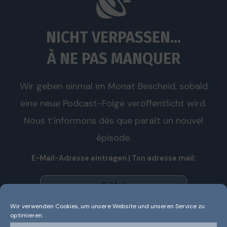
NICHT VERPASSEN...
À NE PAS MANQUER
Wir geben einmal im Monat Bescheid, sobald
eine neue Podcast-Folge veröffentlicht wird.
Nous t’informons dès que paraît un nouvel
épisode.
E-Mail-Adresse eintragen | Ton adresse mail:
Wir verwenden Cookies, um unsere Website und unseren Service zu
optimieren.
Wir senden keinen Spam! Nous n’envoyons pas de spam!