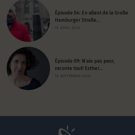
Épisode 04: En allant de la Große
Hamburger Straße…
14. APRIL 2021
Épisode 09: N’aie pas peur,
raconte tout! Esther…
14. SEPTEMBER 2021