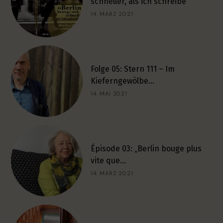
schneller, als ich schreibe
14. MÄRZ 2021
Folge 05: Stern 111 – Im
Kieferngewölbe…
14. MAI 2021
Épisode 03: „Berlin bouge plus
vite que…
14. MÄRZ 2021