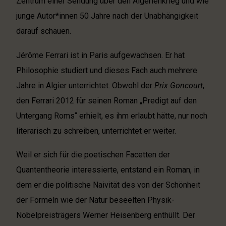
Zentrum einer Sendung über den Algerienkrieg und wie
junge Autor*innen 50 Jahre nach der Unabhängigkeit
darauf schauen.
Jérôme Ferrari ist in Paris aufgewachsen. Er hat
Philosophie studiert und dieses Fach auch mehrere
Jahre in Algier unterrichtet. Obwohl der
Prix Goncourt
,
den Ferrari 2012 für seinen Roman „Predigt auf den
Untergang Roms“ erhielt, es ihm erlaubt hätte, nur noch
literarisch zu schreiben, unterrichtet er weiter.
Weil er sich für die poetischen Facetten der
Quantentheorie interessierte, entstand ein Roman, in
dem er die politische Naivität des von der Schönheit
der Formeln wie der Natur beseelten Physik-
Nobelpreisträgers Werner Heisenberg enthüllt. Der