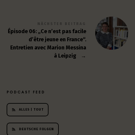
NÄCHSTER BEITRAG
Épisode 06: „Ce n’est pas facile
d’être jeune en France“.
Entretien avec Marion Messina
à Leipzig
→
PODCAST FEED
ALLES | TOUT
DEUTSCHE FOLGEN