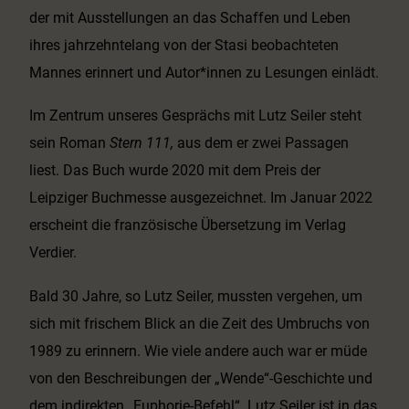
der mit Ausstellungen an das Schaffen und Leben
ihres jahrzehntelang von der Stasi beobachteten
Mannes erinnert und Autor*innen zu Lesungen einlädt.
Im Zentrum unseres Gesprächs mit Lutz Seiler steht
sein Roman
Stern 111,
aus dem er zwei Passagen
liest. Das Buch wurde 2020 mit dem Preis der
Leipziger Buchmesse ausgezeichnet. Im Januar 2022
erscheint die französische Übersetzung im Verlag
Verdier.
Bald 30 Jahre, so Lutz Seiler, mussten vergehen, um
sich mit frischem Blick an die Zeit des Umbruchs von
1989 zu erinnern. Wie viele andere auch war er müde
von den Beschreibungen der „Wende“-Geschichte und
dem indirekten „Euphorie-Befehl“. Lutz Seiler ist in das