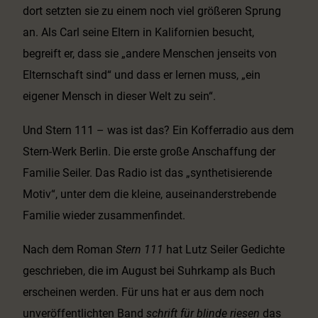
dort setzten sie zu einem noch viel größeren Sprung
an. Als Carl seine Eltern in Kalifornien besucht,
begreift er, dass sie „andere Menschen jenseits von
Elternschaft sind“ und dass er lernen muss, „ein
eigener Mensch in dieser Welt zu sein“.
Und Stern 111 – was ist das? Ein Kofferradio aus dem
Stern-Werk Berlin. Die erste große Anschaffung der
Familie Seiler. Das Radio ist das „synthetisierende
Motiv“, unter dem die kleine, auseinanderstrebende
Familie wieder zusammenfindet.
Nach dem Roman
Stern 111
hat Lutz Seiler Gedichte
geschrieben, die im August bei Suhrkamp als Buch
erscheinen werden. Für uns hat er aus dem noch
unveröffentlichten Band
schrift für blinde riesen
das