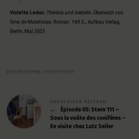
Violette Leduc
:
Thérèse und Isabelle
. Übersetzt von
Sina de Malafosse. Roman. 169 S., Aufbau Verlag,
Berlin, Mai 2021
(VISITED 14 TIMES, 1 VISITS TODAY)
VORHERIGER BEITRAG
←
Épisode 05: Stern 111 –
Sous la voûte des conifères –
En visite chez Lutz Seiler