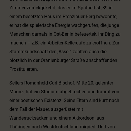
Zimmer zurückgekehrt, das er im Spätherbst ‚89 in
einem besetzten Haus im Prenzlauer Berg bewohnte;
er hat die spielerische Energie wachgerufen, die junge
Menschen damals in Ost-Berlin befeuertek, ihr Ding zu
machen – z.B. ein Arbeiter-Kellercafé zu eröffnen. Zur
Stammkundschaft der „Assel“ zählten auch die
plötzlich in der Oranienburger Straße anschaffenden
Prostituierten.
Seilers Romanheld Carl Bischof, Mitte 20, gelernter
Maurer, hat ein Studium abgebrochen und träumt von
einer poetischen Existenz. Seine Eltern sind kurz nach
dem Fall der Mauer, ausgerüstet mit
Wanderrucksäcken und einem Akkordeon, aus
Thüringen nach Westdeutschland migriert. Und von