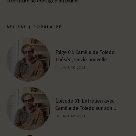
littérature se conjugue au pluriel.
BELIEBT | POPULAIRE
Folge 01: Camille de Toledo:
Thésée, sa vie nouvelle
14. JANUAR 2021
Épisode 01: Entretien avec
Camille de Toledo sur son…
14. JANUAR 2021