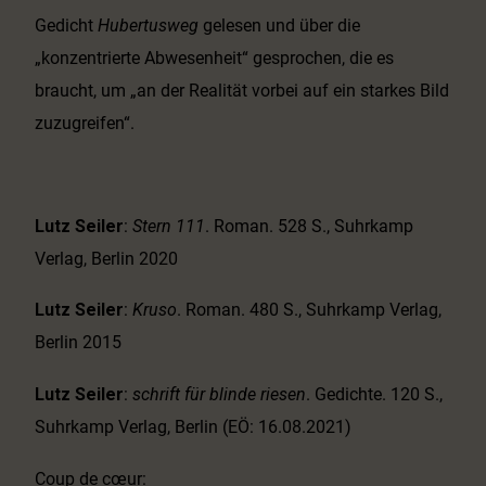
Gedicht
Hubertusweg
gelesen und über die
„konzentrierte Abwesenheit“ gesprochen, die es
braucht, um „an der Realität vorbei auf ein starkes Bild
zuzugreifen“.
Lutz Seiler
:
Stern 111
. Roman. 528 S., Suhrkamp
Verlag, Berlin 2020
Lutz Seiler
:
Kruso
. Roman. 480 S., Suhrkamp Verlag,
Berlin 2015
Lutz Seiler
:
schrift für blinde riesen
. Gedichte. 120 S.,
Suhrkamp Verlag, Berlin (EÖ: 16.08.2021)
Coup de cœur: