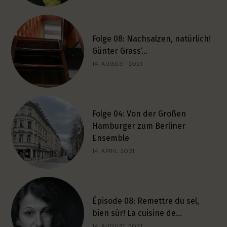
Folge 08: Nachsalzen, natürlich!
Günter Grass‘…
14. AUGUST 2021
Folge 04: Von der Großen
Hamburger zum Berliner
Ensemble
14. APRIL 2021
Épisode 08: Remettre du sel,
bien sûr! La cuisine de…
14. AUGUST 2021