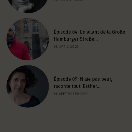
Épisode 04: En allant de la Große
Hamburger Straße…
14. APRIL 2021
Épisode 09: N’aie pas peur,
raconte tout! Esther…
14. SEPTEMBER 2021