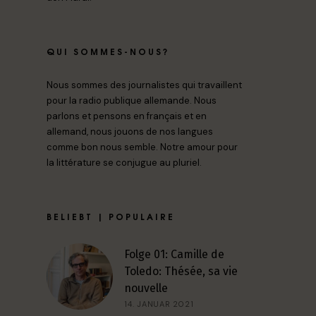
QUI SOMMES-NOUS?
Nous sommes des journalistes qui travaillent
pour la radio publique allemande. Nous
parlons et pensons en français et en
allemand, nous jouons de nos langues
comme bon nous semble. Notre amour pour
la littérature se conjugue au pluriel.
BELIEBT | POPULAIRE
Folge 01: Camille de
Toledo: Thésée, sa vie
nouvelle
14. JANUAR 2021