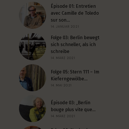
Épisode 01: Entretien
avec Camille de Toledo
sur son…
14. JANUAR 2021
Folge 03: Berlin bewegt
sich schneller, als ich
schreibe
14. MÄRZ 2021
Folge 05: Stern 111 – Im
Kieferngewölbe…
14. MAI 2021
Épisode 03: „Berlin
bouge plus vite que…
14. MÄRZ 2021