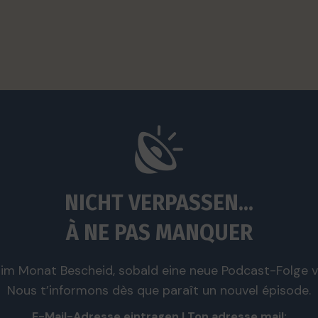
NICHT VERPASSEN...
À NE PAS MANQUER
im Monat Bescheid, sobald eine neue Podcast-Folge ve
Nous t’informons dès que paraît un nouvel épisode.
E-Mail-Adresse eintragen | Ton adresse mail: