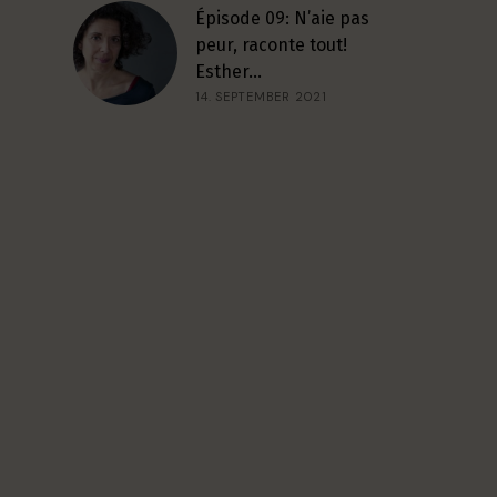
Épisode 09: N’aie pas
peur, raconte tout!
Esther…
14. SEPTEMBER 2021