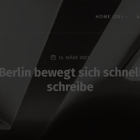
HOME (DE)
A
14. MÄRZ 2021
Berlin bewegt sich schnell
schreibe