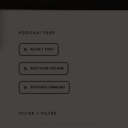
PODCAST FEED
ALLES | TOUT
DEUTSCHE FOLGEN
ÉPISODES FRANÇAIS
FILTER | FILTRE