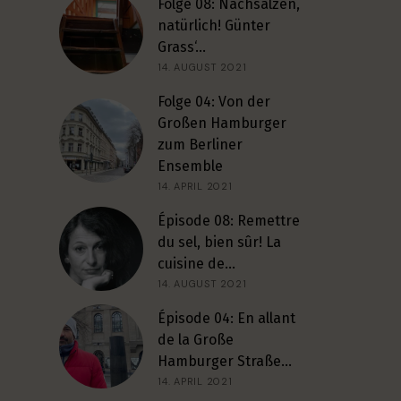
Folge 08: Nachsalzen,
natürlich! Günter
Grass‘…
14. AUGUST 2021
Folge 04: Von der
Großen Hamburger
zum Berliner
Ensemble
14. APRIL 2021
Épisode 08: Remettre
du sel, bien sûr! La
cuisine de…
14. AUGUST 2021
Épisode 04: En allant
de la Große
Hamburger Straße…
14. APRIL 2021