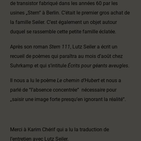
de transistor fabriqué dans les années 60 par les
usines „Stern“ à Berlin. C’était le premier gros achat de
la famille Seiler. C’est également un objet autour
duquel se rassemble cette petite famille éclatée.
Après son roman
Stern 111
, Lutz Seiler a écrit un
recueil de poèmes qui paraîtra au mois d’août chez
Suhrkamp et qui s’intitule
Écrits pour géants aveugles
.
Il nous a lu le poème
Le chemin d’Hubert
et nous a
parlé de “l’absence concentrée“ nécessaire pour
„saisir une image forte presqu’en ignorant la réalité“.
Merci à Karim Chérif qui a lu la traduction de
l’entretien avec Lutz Seiler.