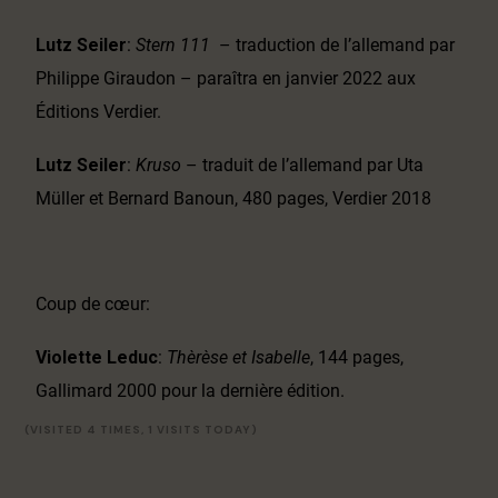
Lutz Seiler
:
Stern 111
– traduction de l’allemand par
Philippe Giraudon – paraîtra en janvier 2022 aux
Éditions Verdier.
Lutz Seiler
:
Kruso
– traduit de l’allemand par Uta
Müller et Bernard Banoun, 480 pages, Verdier 2018
Coup de cœur:
Violette Leduc
:
Thèrèse et Isabelle
, 144 pages,
Gallimard 2000 pour la dernière édition.
(VISITED 4 TIMES, 1 VISITS TODAY)