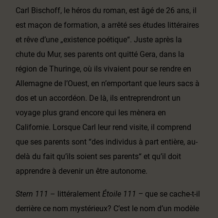
Carl Bischoff, le héros du roman, est âgé de 26 ans, il
est maçon de formation, a arrêté ses études littéraires
et rêve d’une „existence poétique“. Juste après la
chute du Mur, ses parents ont quitté Gera, dans la
région de Thuringe, où ils vivaient pour se rendre en
Allemagne de l’Ouest, en n’emportant que leurs sacs à
dos et un accordéon. De là, ils entreprendront un
voyage plus grand encore qui les mènera en
Californie. Lorsque Carl leur rend visite, il comprend
que ses parents sont “des individus à part entière, au-
delà du fait qu’ils soient ses parents“ et qu’il doit
apprendre à devenir un être autonome.
Stern 111
– littéralement
Étoile 111 –
que se cache-t-il
derrière ce nom mystérieux? C’est le nom d’un modèle