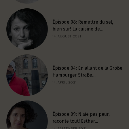
Épisode 08: Remettre du sel,
bien sûr! La cuisine de…
14. AUGUST 2021
Épisode 04: En allant de la Große
Hamburger Straße…
14. APRIL 2021
Épisode 09: N’aie pas peur,
raconte tout! Esther…
14. SEPTEMBER 2021