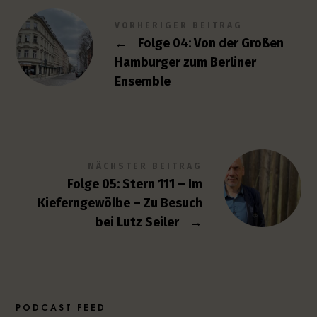
VORHERIGER BEITRAG
←
Folge 04: Von der Großen
Hamburger zum Berliner
Ensemble
NÄCHSTER BEITRAG
Folge 05: Stern 111 – Im
Kieferngewölbe – Zu Besuch
bei Lutz Seiler
→
PODCAST FEED