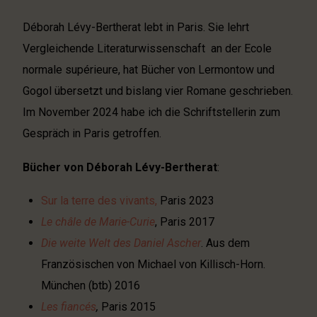
Déborah Lévy-Bertherat lebt in Paris. Sie lehrt
Vergleichende Literaturwissenschaft an der Ecole
normale supérieure, hat Bücher von Lermontow und
Gogol übersetzt und bislang vier Romane geschrieben.
Im November 2024 habe ich die Schriftstellerin zum
Gespräch in Paris getroffen.
Bücher von
Déborah Lévy-Bertherat
:
Sur la terre des vivants,
Paris 2023
Le châle de Marie-Curie
, Paris 2017
Die weite Welt des Daniel Ascher
. Aus dem
Französischen von Michael von Killisch-Horn.
München (btb) 2016
Les fiancés
,
Paris 2015