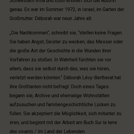
Schwestern Irma und Edith erinnert sich die Autorin
genau. Es war im Sommer 1972, in Israel, im Garten der
Großmutter. Déborah war neun Jahre alt.
„Die Nachkommen“, schreibt sie, “stellen keine Fragen.
Sie haben Angst, Geister zu wecken, das Messer oder
die große Axt der Geschichte in die Wunden ihrer
Vorfahren zu stoßen. In Wahrheit fürchten sie vor
allem, dass sie selbst durch das, was sie hören,
verletzt werden könnten.“ Déborah Lévy-Bertherat hat
ihre Großtanten nicht befragt. Doch eines Tages
begann sie, Archive und ehemalige Wohnstätten
aufzusuchen und familiengeschichtliche Lücken zu
füllen. Sie akzeptiert die Möglichkeit, sich mitunter zu
irren, und beginnt mit der Arbeit am Buch
Sur la terre
des vivants
/ Im Land der Lebenden.