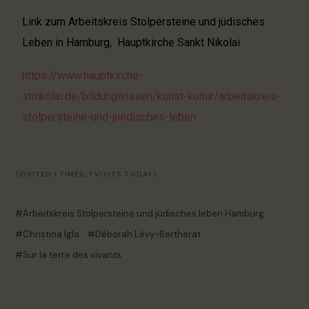
Link zum Arbeitskreis Stolpersteine und jüdisches
Leben in Hamburg, Hauptkirche Sankt Nikolai
https://www.hauptkirche-
stnikolai.de/bildungwissen/kunst-kultur/arbeitskreis-
stolpersteine-und-juedisches-leben
(VISITED 1 TIMES, 1 VISITS TODAY)
Arbeitskreis Stolpersteine und jüdisches leben Hamburg
Christina Igla
Déborah Lévy-Bertherat
Sur la terre des vivants