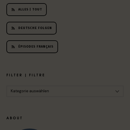
ALLES | TOUT
DEUTSCHE FOLGEN
ÉPISODES FRANÇAIS
FILTER | FILTRE
ABOUT