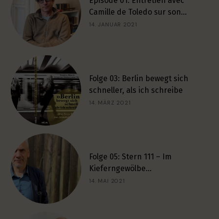
Épisode 01: Entretien avec
Camille de Toledo sur son…
14. JANUAR 2021
Folge 03: Berlin bewegt sich
schneller, als ich schreibe
14. MÄRZ 2021
Folge 05: Stern 111 – Im
Kieferngewölbe…
14. MAI 2021