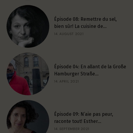
Épisode 08: Remettre du sel,
bien sûr! La cuisine de…
14. AUGUST 2021
Épisode 04: En allant de la Große
Hamburger Straße…
14. APRIL 2021
Épisode 09: N’aie pas peur,
raconte tout! Esther…
14. SEPTEMBER 2021