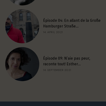
Épisode 04: En allant de la Große
Hamburger Straße…
14. APRIL 2021
Épisode 09: N’aie pas peur,
raconte tout! Esther…
14. SEPTEMBER 2021