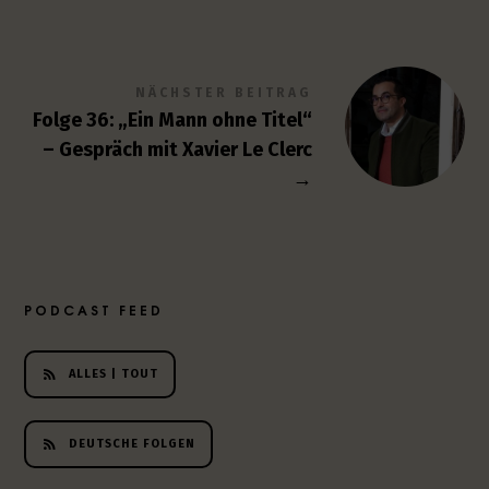
NÄCHSTER BEITRAG
Folge 36: „Ein Mann ohne Titel“
– Gespräch mit Xavier Le Clerc
→
PODCAST FEED
ALLES | TOUT
DEUTSCHE FOLGEN