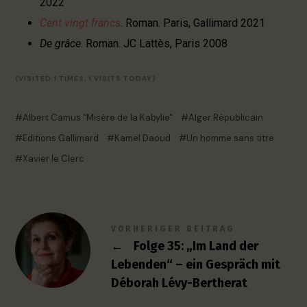
2022
Cent vingt francs
. Roman. Paris, Gallimard 2021
De grâce
. Roman. JC Lattès, Paris 2008
(VISITED 1 TIMES, 1 VISITS TODAY)
Albert Camus "Misère de la Kabylie"
Alger Républicain
Editions Gallimard
Kamel Daoud
Un homme sans titre
Xavier le Clerc
VORHERIGER BEITRAG
←
Folge 35: „Im Land der
Lebenden“ – ein Gespräch mit
Déborah Lévy-Bertherat