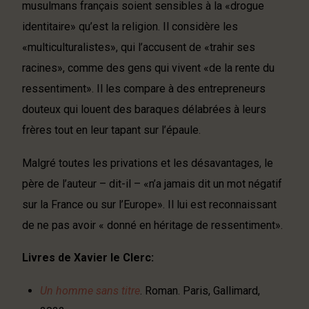
musulmans français soient sensibles à la «drogue
identitaire» qu’est la religion. Il considère les
«multiculturalistes», qui l’accusent de «trahir ses
racines», comme des gens qui vivent «de la rente du
ressentiment». Il les compare à des entrepreneurs
douteux qui louent des baraques délabrées à leurs
frères tout en leur tapant sur l’épaule.
Malgré toutes les privations et les désavantages, le
père de l’auteur – dit-il – «n’a jamais dit un mot négatif
sur la France ou sur l’Europe». Il lui est reconnaissant
de ne pas avoir « donné en héritage de ressentiment».
Livres de Xavier le Clerc:
Un homme sans titre
. Roman. Paris, Gallimard,