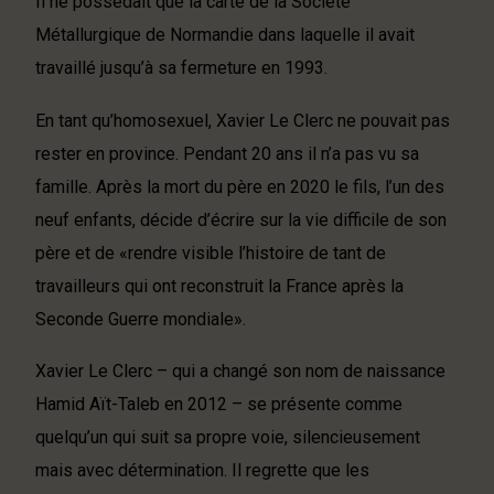
Il ne possédait que la carte de la Société
Métallurgique de Normandie dans laquelle il avait
travaillé jusqu’à sa fermeture en 1993.
En tant qu’homosexuel, Xavier Le Clerc ne pouvait pas
rester en province. Pendant 20 ans il n’a pas vu sa
famille. Après la mort du père en 2020 le fils, l’un des
neuf enfants, décide d’écrire sur la vie difficile de son
père et de «rendre visible l’histoire de tant de
travailleurs qui ont reconstruit la France après la
Seconde Guerre mondiale».
Xavier Le Clerc – qui a changé son nom de naissance
Hamid Aït-Taleb en 2012 – se présente comme
quelqu’un qui suit sa propre voie, silencieusement
mais avec détermination. Il regrette que les