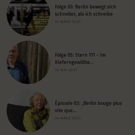
Folge 03: Berlin bewegt sich
schneller, als ich schreibe
14. MÄRZ 2021
Folge 05: Stern 111 – Im
Kieferngewölbe…
14. MAI 2021
Épisode 03: „Berlin bouge plus
vite que…
14. MÄRZ 2021