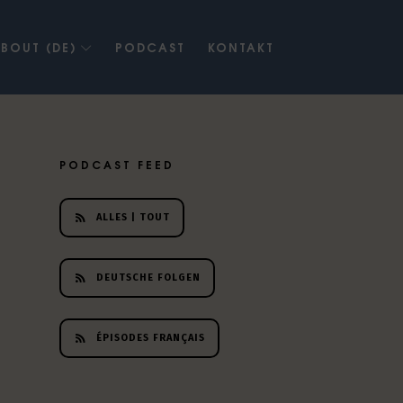
BOUT (DE)
PODCAST
KONTAKT
PODCAST FEED
ALLES | TOUT
DEUTSCHE FOLGEN
ÉPISODES FRANÇAIS