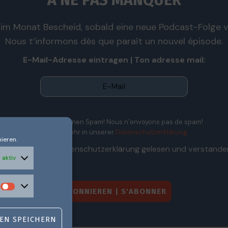
À NE PAS MANQUER
im Monat Bescheid, sobald eine neue Podcast-Folge ve
Nous t’informons dès que paraît un nouvel épisode.
E-Mail-Adresse eintragen | Ton adresse mail:
Wir senden keinen Spam! Nous n’envoyons pas de spam!
Erfahre mehr in unserer
Datenschutzerklärung.
ieren.
Ich habe die Datenschutzerklärung gelesen und verstande
 aktiv
EN SPEICHERN