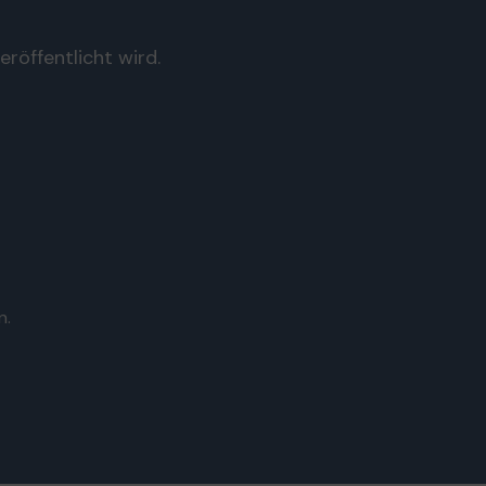
röffentlicht wird.
n.