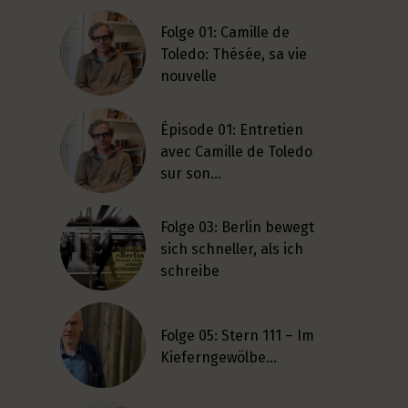
Folge 01: Camille de
Toledo: Thésée, sa vie
nouvelle
Épisode 01: Entretien
avec Camille de Toledo
sur son…
Folge 03: Berlin bewegt
sich schneller, als ich
schreibe
Folge 05: Stern 111 – Im
Kieferngewölbe…