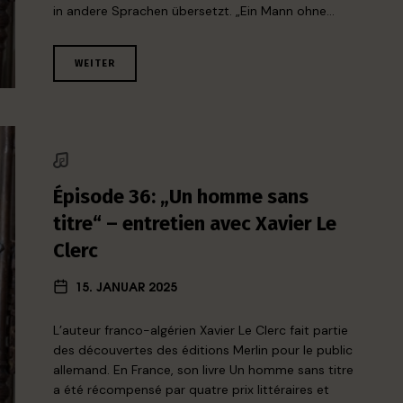
in andere Sprachen übersetzt. „Ein Mann ohne…
WEITER
Épisode 36: „Un homme sans
titre“ – entretien avec Xavier Le
Clerc
15. JANUAR 2025
L’auteur franco-algérien Xavier Le Clerc fait partie
des découvertes des éditions Merlin pour le public
allemand. En France, son livre Un homme sans titre
a été récompensé par quatre prix littéraires et