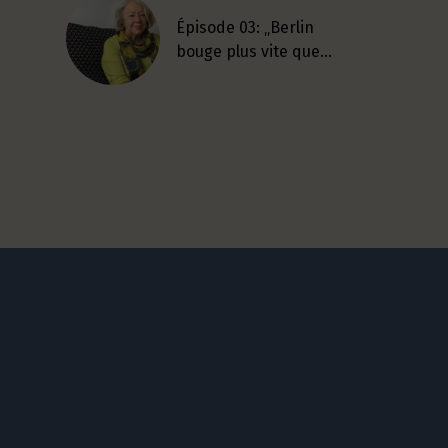
Épisode 03: „Berlin
bouge plus vite que…