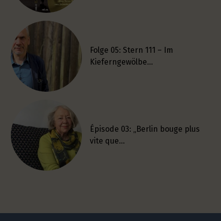
Folge 05: Stern 111 – Im
Kieferngewölbe…
Épisode 03: „Berlin bouge plus
vite que…