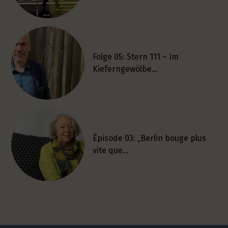
Folge 05: Stern 111 – Im
Kieferngewölbe…
Épisode 03: „Berlin bouge plus
vite que…