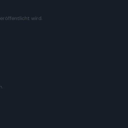
röffentlicht wird.
n.