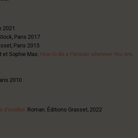
is 2021
Stock, Paris 2017
asset, Paris 2015
t et Sophie Mas:
How to Be a Parisian wherever You Are
.
Paris 2010
 d’oreilles
.
Roman. Éditions Grasset, 2022