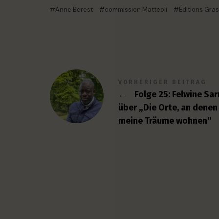
Anne Berest
commission Matteoli
Éditions Gra
VORHERIGER BEITRAG
←
Folge 25: Felwine Sar
über „Die Orte, an denen
meine Träume wohnen“