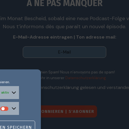
À NE PAS MANQUER
im Monat Bescheid, sobald eine neue Podcast-Folge ve
Nous t’informons dès que paraît un nouvel épisode.
E-Mail-Adresse eintragen | Ton adresse mail:
Wir senden keinen Spam! Nous n’envoyons pas de spam!
Erfahre mehr in unserer
Datenschutzerklärung.
ieren.
Ich habe die Datenschutzerklärung gelesen und verstande
 aktiv
EN SPEICHERN