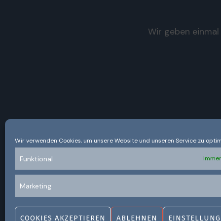
Wir geben einmal 
Wir verwenden Cookies, um unsere Website und unseren Service zu optim
Funktional
Immer
Marketing
COOKIES AKZEPTIEREN
ABLEHNEN
EINSTELLUNG