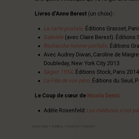
Livres d’Anne Berest
(un choix) :
La carte postale
.
Éditions Grasset, Par
Gabriële
(avec Claire Berest). Éditions 
Recherche femme parfaite
. Éditions Gr
Avec Audrey Diwan, Caroline de Maigre
Doubleday, New York City 2013
Sagan 1954
. Éditions Stock, Paris 2014
La Fille de son père
. Éditions du Seuil, 
Le Coup de cœur de
Nicola Denis
:
Adèle Rosenfeld:
Les méduses n‘ont pas
(VISITED 1 TIMES, 1 VISITS TODAY)