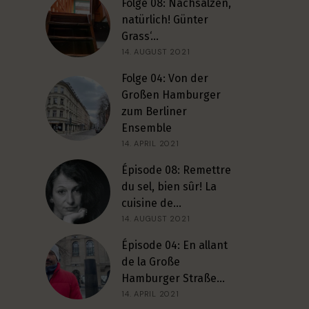
Folge 08: Nachsalzen,
natürlich! Günter
Grass‘…
14. AUGUST 2021
Folge 04: Von der
Großen Hamburger
zum Berliner
Ensemble
14. APRIL 2021
Épisode 08: Remettre
du sel, bien sûr! La
cuisine de…
14. AUGUST 2021
Épisode 04: En allant
de la Große
Hamburger Straße…
14. APRIL 2021