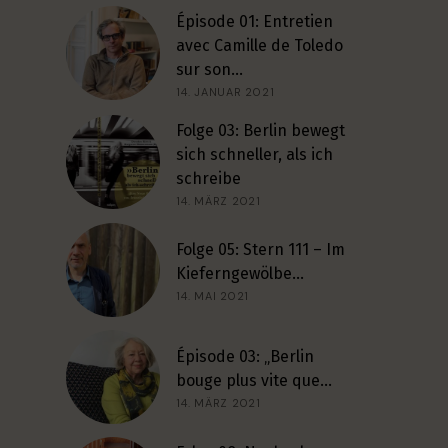
Épisode 01: Entretien
avec Camille de Toledo
sur son…
14. JANUAR 2021
Folge 03: Berlin bewegt
sich schneller, als ich
schreibe
14. MÄRZ 2021
Folge 05: Stern 111 – Im
Kieferngewölbe…
14. MAI 2021
Épisode 03: „Berlin
bouge plus vite que…
14. MÄRZ 2021