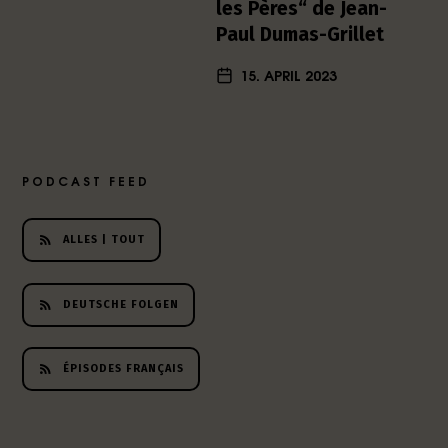
les Pères“ de Jean-
Paul Dumas-Grillet
15. APRIL 2023
PODCAST FEED
ALLES | TOUT
DEUTSCHE FOLGEN
ÉPISODES FRANÇAIS