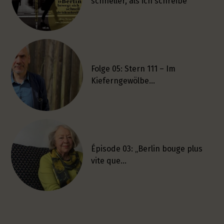
schneller, als ich schreibe
Folge 05: Stern 111 – Im
Kieferngewölbe…
Épisode 03: „Berlin bouge plus
vite que…