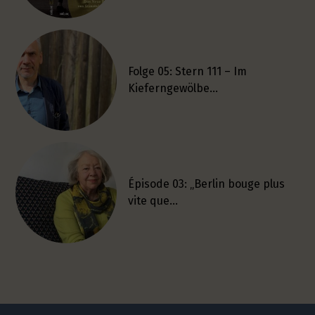
Folge 05: Stern 111 – Im
Kieferngewölbe…
Épisode 03: „Berlin bouge plus
vite que…