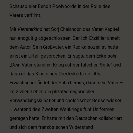
Schauspieler Benoît Poelvoorde in der Rolle des
Vaters verfilmt.
Mit
Verräterkind
hat Sorj Chalandon das Vater-Kapitel
nun endgültig abgeschlossen. Der Ich-Erzähler ähnelt
dem Autor. Sein Großvater, ein Radikalsozialist, hatte
einst ein Urteil gesprochen. Er sagte dem Enkelsohn:
„Dein Vater stand im Krieg auf der falschen Seite“ und
dass er das Kind eines Dreckskerls sei. Als
Erwachsener findet der Sohn heraus, dass sein Vater –
im zivilen Leben ein phantasmagorischer
Verwandlungskünstler und cholerischer Besserwisser
– während des Zweiten Weltkriegs fünf Uniformen
getragen hatte: Er hatte mit den Deutschen kollaboriert
und sich dem französischen Widerstand