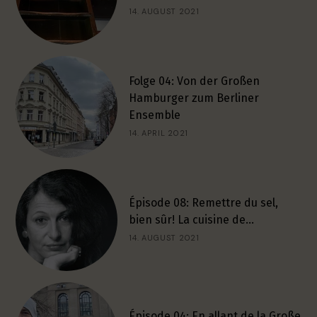
14. AUGUST 2021
Folge 04: Von der Großen
Hamburger zum Berliner
Ensemble
14. APRIL 2021
Épisode 08: Remettre du sel,
bien sûr! La cuisine de…
14. AUGUST 2021
Épisode 04: En allant de la Große