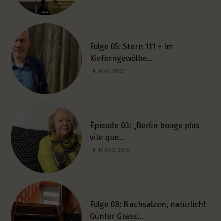
Folge 05: Stern 111 – Im
Kieferngewölbe…
14. MAI 2021
Épisode 03: „Berlin bouge plus
vite que…
14. MÄRZ 2021
Folge 08: Nachsalzen, natürlich!
Günter Grass‘…