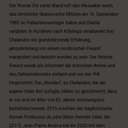
Der Roman
Die vierte Wand
ruft das Massaker wach,
das christliche libanesische Milizen am 16. September
1982 im Palästinenserlager Sabra und Chatila
verübten. In
Rückkehr nach Killybegs
verarbeitet Sorj
Chalandon die grundstürzende Erfahrung,
jahrzehntelang von einem nordirischen Freund
manipuliert und benutzt worden zu sein. Der falsche
Freund wurde als Informant der britischen Armee und
des Geheimdienstes enttarnt und von der IRA
hingerichtet. Die „Wunden“, so Chalandon, die der
eigene Vater ihm zufügte, hätten so geschmerzt, dass
er sie erst im Alter von 63 Jahren schonungslos
betrachten konnte: 2015 erschien der tragikomische
Roman
Profession du père
(
Mein fremder Vater
, dtv
2017). Jean-Pierre Améris hat ihn 2020 mit dem