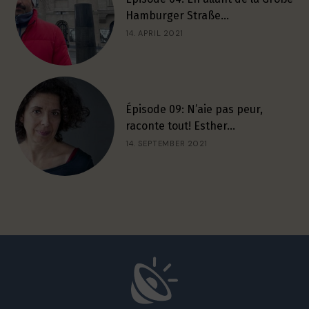
Hamburger Straße…
14. APRIL 2021
Épisode 09: N’aie pas peur,
raconte tout! Esther…
14. SEPTEMBER 2021