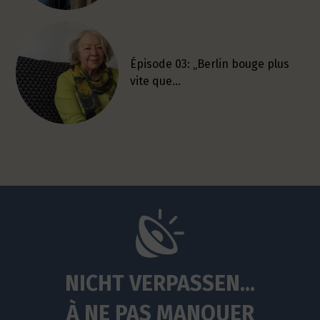
Épisode 03: „Berlin bouge plus
vite que…
NICHT VERPASSEN...
À NE PAS MANQUER