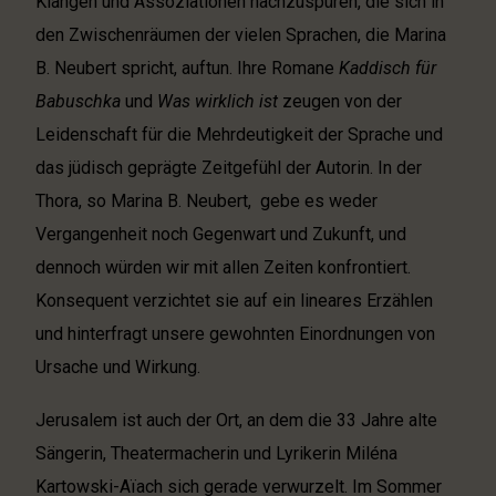
Klängen und Assoziationen nachzuspüren, die sich in
den Zwischenräumen der vielen Sprachen, die Marina
B. Neubert spricht, auftun. Ihre Romane
Kaddisch für
Babuschka
und
Was wirklich ist
zeugen von der
Leidenschaft für die Mehrdeutigkeit der Sprache und
das jüdisch geprägte Zeitgefühl der Autorin. In der
Thora, so Marina B. Neubert, gebe es weder
Vergangenheit noch Gegenwart und Zukunft, und
dennoch würden wir mit allen Zeiten konfrontiert.
Konsequent verzichtet sie auf ein lineares Erzählen
und hinterfragt unsere gewohnten Einordnungen von
Ursache und Wirkung.
Jerusalem ist auch der Ort, an dem die 33 Jahre alte
Sängerin, Theatermacherin und Lyrikerin Miléna
Kartowski-Aïach sich gerade verwurzelt. Im Sommer