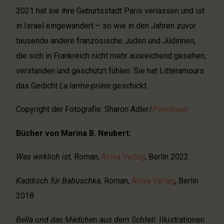
2021 hat sie ihre Geburtsstadt Paris verlassen und ist
in Israel eingewandert – so wie in den Jahren zuvor
tausende andere französische Juden und Jüdinnen,
die sich in Frankreich nicht mehr ausreichend gesehen,
verstanden und geschützt fühlen. Sie hat Littéramours
das Gedicht
La larme-prière
geschickt.
Copyright der Fotografie: Sharon Adler/
Pixelmeer
Bücher von Marina B. Neubert:
Was wirklich ist,
Roman,
Aviva Verlag
, Berlin 2022
Kaddisch für Babuschka,
Roman,
Aviva Verlag
, Berlin
2018
Bella und das Mädchen aus dem Schtetl
. Illustrationen