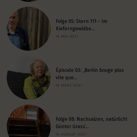
Folge 05: Stern 111 – Im
Kieferngewölbe…
14. MAI 2021
Épisode 03: „Berlin bouge plus
vite que…
14. MÄRZ 2021
Folge 08: Nachsalzen, natürlich!
Günter Grass‘…
14. AUGUST 2021