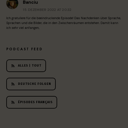
Banciu
15. DEZEMBER 2022 AT 20:32
Ich gratuliere für die beeindruckende Episode! Das Nachdenken über Sprache,
Sprachen und die Bilder, die in den Zwischenräumen entstehen. Damit kann
ich sehr viel anfangen,
PODCAST FEED
ALLES | TOUT
DEUTSCHE FOLGEN
ÉPISODES FRANÇAIS