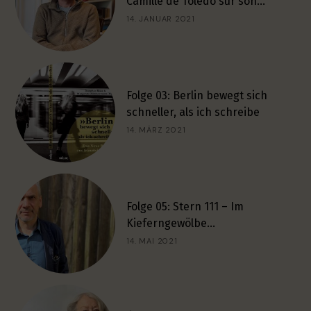
Camille de Toledo sur son…
14. JANUAR 2021
Folge 03: Berlin bewegt sich
schneller, als ich schreibe
14. MÄRZ 2021
Folge 05: Stern 111 – Im
Kieferngewölbe…
14. MAI 2021