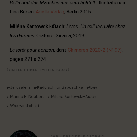
Bella und das Mädchen aus dem Schtetl
. Illustrationen
Lina Bodén.
Ariella Verlag
, Berlin 2015
Miléna Kartowski-Aïach
:
Leros. Un exil insulaire chez
les damnés
. Oratoire. Sicania, 2019
La
forêt pour horizon
, dans
Chimères
2020/2 (N° 97)
,
pages 271 à 274
(VISITED 1 TIMES, 1 VISITS TODAY)
Jerusalem
Kaddisch für Babuschka
Lviv
Marina B. Neubert
Miléna Kartowski-Aïach
Was wirklich ist