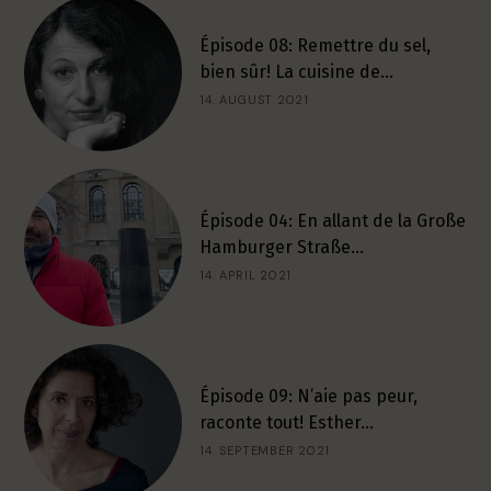
Épisode 08: Remettre du sel,
bien sûr! La cuisine de…
14. AUGUST 2021
Épisode 04: En allant de la Große
Hamburger Straße…
14. APRIL 2021
Épisode 09: N’aie pas peur,
raconte tout! Esther…
14. SEPTEMBER 2021