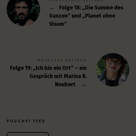
VORHERIGER BEITRAG
←
Folge 18: „Die Summe des
Ganzen“ und „Planet ohne
Visum“
NÄCHSTER BEITRAG
Folge 19: „Ich bin ein Ort“ – ein
Gespräch mit Marina B.
Neubert
→
PODCAST FEED