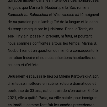
qui apparaissent dans les interstices des nombreuses
langues que Marina B. Neubert parle. Ses romans
Kaddisch für Babuschka
et
Was wirklich ist
témoignent
de sa passion pour l’ambiguïté de la langue et le sens
du temps marqué par le judaïsme. Dans la Torah, dit-
elle, il n’y a ni passé, ni présent, ni futur, et pourtant
nous sommes confrontés à tous les temps. Marina B.
Neubert remet en question de manière conséquente la
narration linéaire et nos classifications habituelles de
causes et d’effets.
Jérusalem est aussi le lieu où Miléna Kartowski-Aïach,
chanteuse, metteure en scène, auteure dramatique et
poétesse de 33 ans, est en train de s’enraciner. En été
2021, elle a quitté Paris, sa ville natale, pour immigrer
en Israël – comme l’ont fait les années précédentes