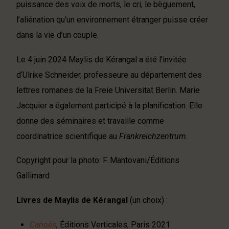
puissance des voix de morts, le cri, le bèguement,
l’aliénation qu’un environnement étranger puisse créer
dans la vie d’un couple.
Le 4 juin 2024 Maylis de Kérangal a été l’invitée
d‘Ulrike Schneider, professeure au département des
lettres romanes de la Freie Universität Berlin. Marie
Jacquier a également participé à la planification. Elle
donne des séminaires et travaille comme
coordinatrice scientifique au
Frankreichzentrum
.
Copyright pour la photo: F. Mantovani/Éditions
Gallimard
Livres de Maylis de Kérangal
(un choix) :
Canoës
, Éditions Verticales, Paris 2021