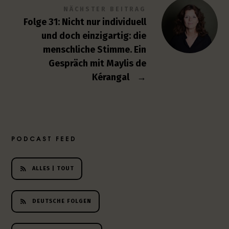
NÄCHSTER BEITRAG
Folge 31: Nicht nur individuell
und doch einzigartig: die
menschliche Stimme. Ein
Gespräch mit Maylis de
Kérangal
→
PODCAST FEED
ALLES | TOUT
DEUTSCHE FOLGEN