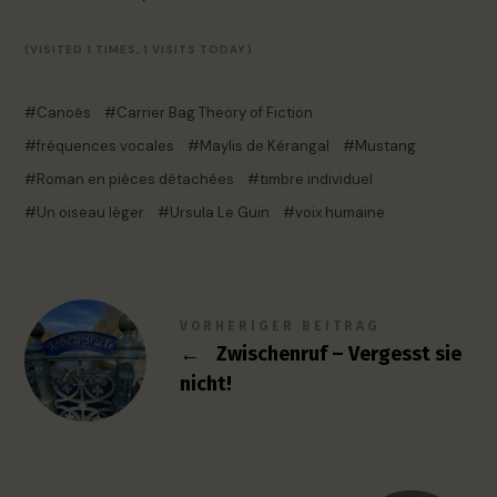
(VISITED 1 TIMES, 1 VISITS TODAY)
Canoës
Carrier Bag Theory of Fiction
fréquences vocales
Maylis de Kérangal
Mustang
Roman en pièces détachées
timbre individuel
Un oiseau léger
Ursula Le Guin
voix humaine
VORHERIGER BEITRAG
←
Zwischenruf – Vergesst sie
nicht!