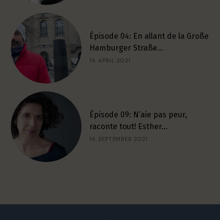
Épisode 04: En allant de la Große
Hamburger Straße…
14. APRIL 2021
Épisode 09: N’aie pas peur,
raconte tout! Esther…
14. SEPTEMBER 2021