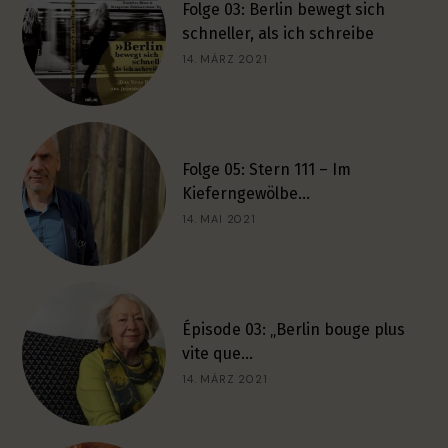
Folge 03: Berlin bewegt sich
schneller, als ich schreibe
14. MÄRZ 2021
Folge 05: Stern 111 – Im
Kieferngewölbe…
14. MAI 2021
Épisode 03: „Berlin bouge plus
vite que…
14. MÄRZ 2021