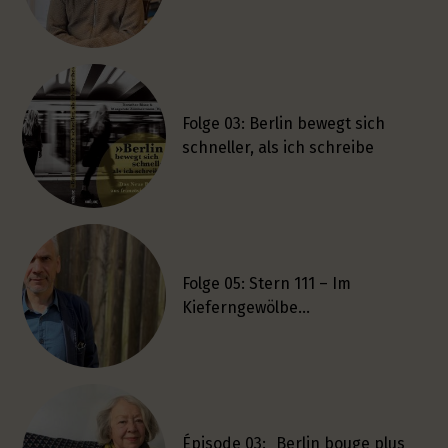
Folge 03: Berlin bewegt sich
schneller, als ich schreibe
Folge 05: Stern 111 – Im
Kieferngewölbe…
Épisode 03: „Berlin bouge plus