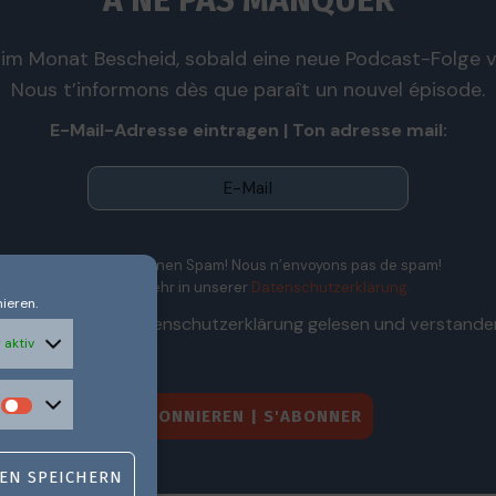
À NE PAS MANQUER
im Monat Bescheid, sobald eine neue Podcast-Folge ve
Nous t’informons dès que paraît un nouvel épisode.
E-Mail-Adresse eintragen | Ton adresse mail:
Wir senden keinen Spam! Nous n’envoyons pas de spam!
Erfahre mehr in unserer
Datenschutzerklärung.
ieren.
Ich habe die Datenschutzerklärung gelesen und verstande
 aktiv
EN SPEICHERN