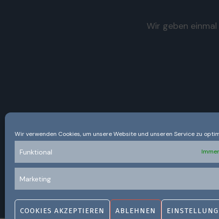
Wir geben einmal 
Wir verwenden Cookies, um unsere Website und unseren Service zu optim
Funktional
Immer
Marketing
COOKIES AKZEPTIEREN
ABLEHNEN
EINSTELLUNG