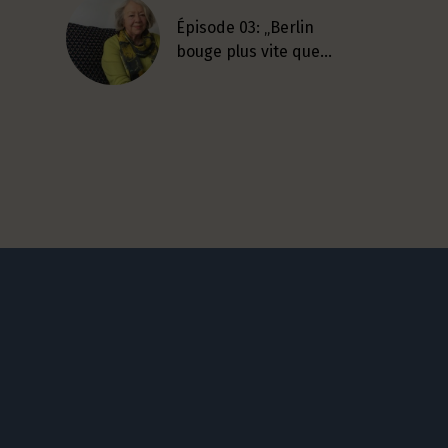
Épisode 03: „Berlin
bouge plus vite que…