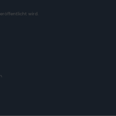
röffentlicht wird.
n.