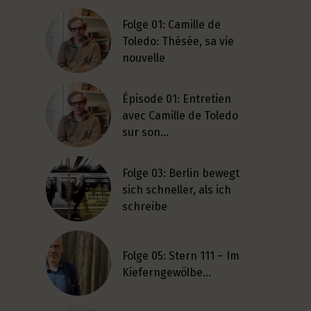
Folge 01: Camille de
Toledo: Thésée, sa vie
nouvelle
Épisode 01: Entretien
avec Camille de Toledo
sur son…
Folge 03: Berlin bewegt
sich schneller, als ich
schreibe
Folge 05: Stern 111 – Im
Kieferngewölbe…