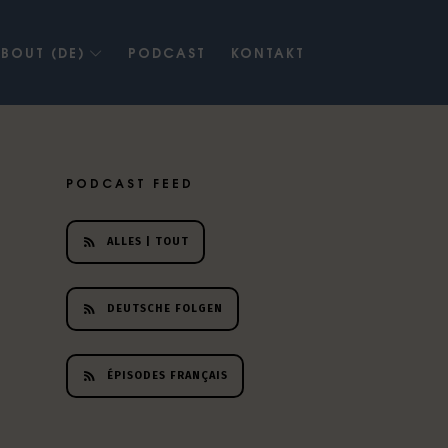
BOUT (DE)
PODCAST
KONTAKT
PODCAST FEED
ALLES | TOUT
DEUTSCHE FOLGEN
ÉPISODES FRANÇAIS