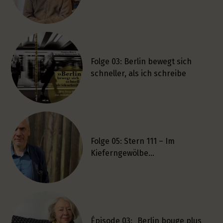
Folge 03: Berlin bewegt sich
schneller, als ich schreibe
Folge 05: Stern 111 – Im
Kieferngewölbe…
Épisode 03: „Berlin bouge plus