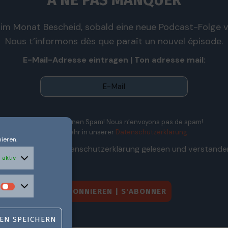
À NE PAS MANQUER
im Monat Bescheid, sobald eine neue Podcast-Folge ve
Nous t’informons dès que paraît un nouvel épisode.
E-Mail-Adresse eintragen | Ton adresse mail:
Wir senden keinen Spam! Nous n’envoyons pas de spam!
Erfahre mehr in unserer
Datenschutzerklärung.
ieren.
Ich habe die Datenschutzerklärung gelesen und verstande
 aktiv
EN SPEICHERN