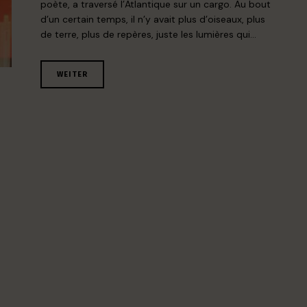
poète, a traversé l’Atlantique sur un cargo. Au bout
d’un certain temps, il n’y avait plus d’oiseaux, plus
de terre, plus de repères, juste les lumières qui…
WEITER