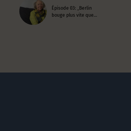
Épisode 03: „Berlin
bouge plus vite que…