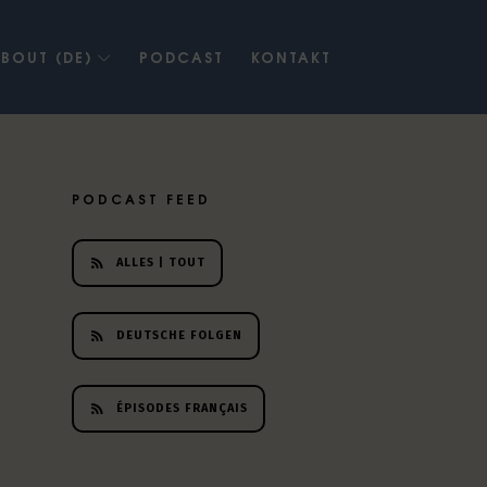
BOUT (DE)
PODCAST
KONTAKT
PODCAST FEED
ALLES | TOUT
DEUTSCHE FOLGEN
ÉPISODES FRANÇAIS