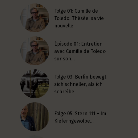
Folge 01: Camille de
Toledo: Thésée, sa vie
nouvelle
Épisode 01: Entretien
avec Camille de Toledo
sur son…
Folge 03: Berlin bewegt
sich schneller, als ich
schreibe
Folge 05: Stern 111 – Im
Kieferngewölbe…