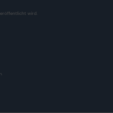
röffentlicht wird.
n.