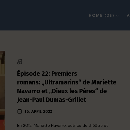
HOME (DE)
A
Épisode 22: Premiers
romans: „Ultramarins“ de Mariette
Navarro et „Dieux les Pères“ de
Jean-Paul Dumas-Grillet
15. APRIL 2023
En 2012, Mariette Navarro, autrice de théâtre et