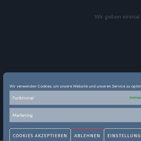
Wir geben einmal 
Wir verwenden Cookies, um unsere Website und unseren Service zu optim
Funktional
Immer
Marketing
COOKIES AKZEPTIEREN
ABLEHNEN
EINSTELLUNG