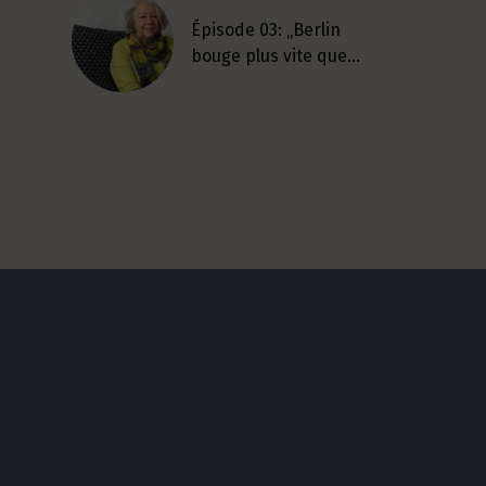
Épisode 03: „Berlin
bouge plus vite que…