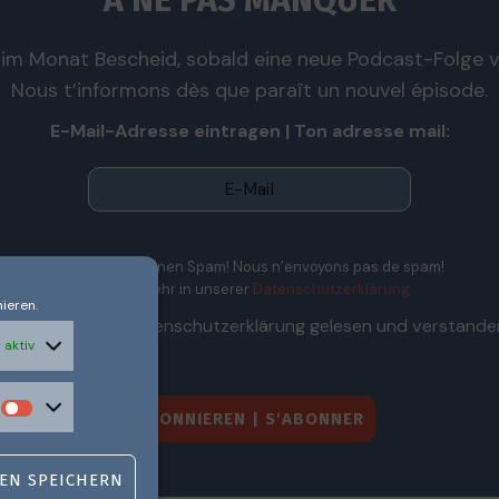
À NE PAS MANQUER
im Monat Bescheid, sobald eine neue Podcast-Folge ve
Nous t’informons dès que paraît un nouvel épisode.
E-Mail-Adresse eintragen | Ton adresse mail:
Wir senden keinen Spam! Nous n’envoyons pas de spam!
Erfahre mehr in unserer
Datenschutzerklärung.
ieren.
Ich habe die Datenschutzerklärung gelesen und verstande
 aktiv
EN SPEICHERN