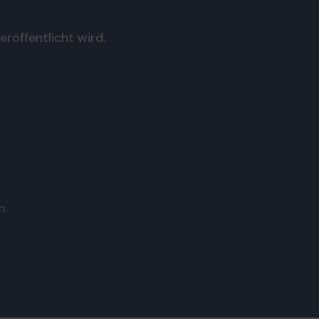
röffentlicht wird.
n.