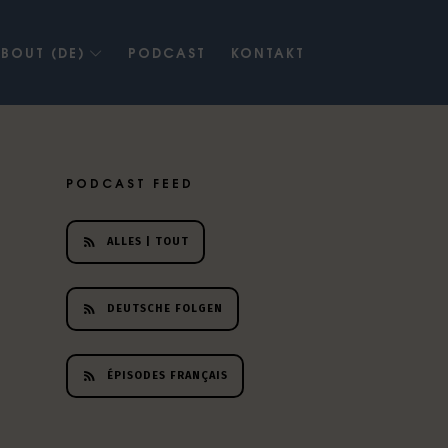
BOUT (DE)
PODCAST
KONTAKT
PODCAST FEED
ALLES | TOUT
DEUTSCHE FOLGEN
ÉPISODES FRANÇAIS