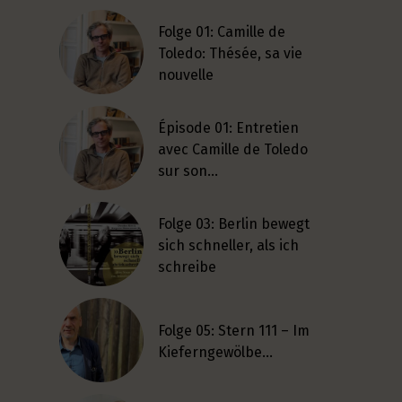
Folge 01: Camille de
Toledo: Thésée, sa vie
nouvelle
Épisode 01: Entretien
avec Camille de Toledo
sur son…
Folge 03: Berlin bewegt
sich schneller, als ich
schreibe
Folge 05: Stern 111 – Im
Kieferngewölbe…