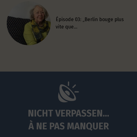
Épisode 03: „Berlin bouge plus
vite que…
NICHT VERPASSEN...
À NE PAS MANQUER