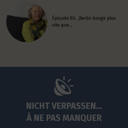
Épisode 03: „Berlin bouge plus
vite que…
NICHT VERPASSEN...
À NE PAS MANQUER