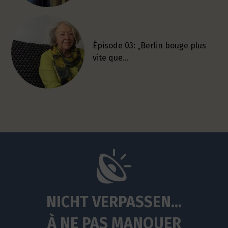
Épisode 03: „Berlin bouge plus
vite que…
NICHT VERPASSEN...
À NE PAS MANQUER