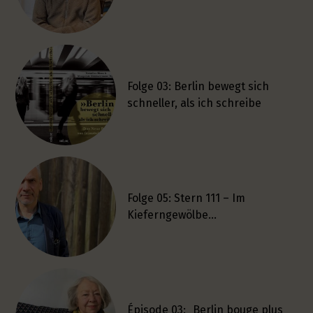
Folge 03: Berlin bewegt sich
schneller, als ich schreibe
Folge 05: Stern 111 – Im
Kieferngewölbe…
Épisode 03: „Berlin bouge plus