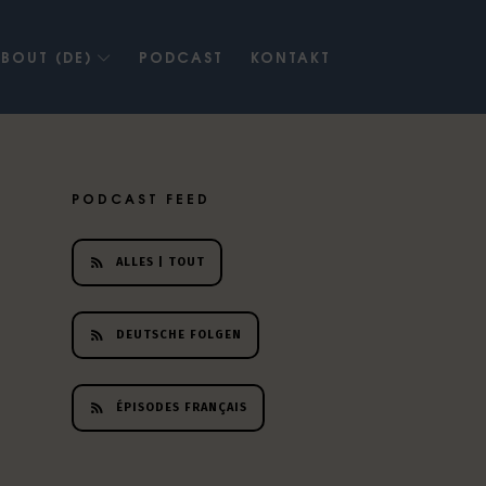
BOUT (DE)
PODCAST
KONTAKT
PODCAST FEED
ALLES | TOUT
DEUTSCHE FOLGEN
ÉPISODES FRANÇAIS