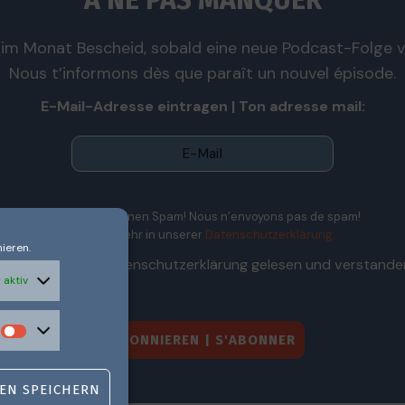
À NE PAS MANQUER
im Monat Bescheid, sobald eine neue Podcast-Folge ve
Nous t’informons dès que paraît un nouvel épisode.
E-Mail-Adresse eintragen | Ton adresse mail:
Wir senden keinen Spam! Nous n’envoyons pas de spam!
Erfahre mehr in unserer
Datenschutzerklärung.
ieren.
Ich habe die Datenschutzerklärung gelesen und verstande
 aktiv
EN SPEICHERN