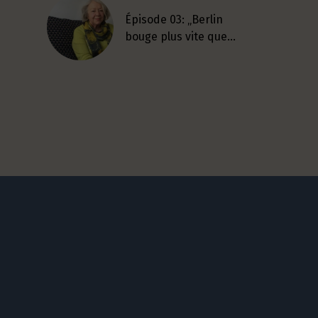
Épisode 03: „Berlin
bouge plus vite que…