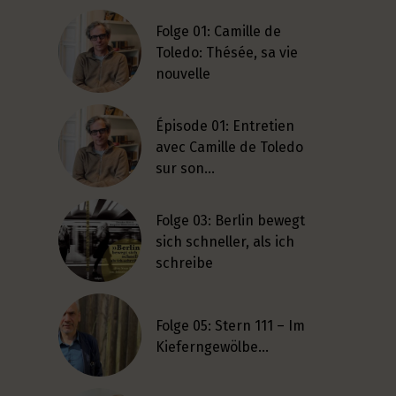
Folge 01: Camille de
Toledo: Thésée, sa vie
nouvelle
Épisode 01: Entretien
avec Camille de Toledo
sur son…
Folge 03: Berlin bewegt
sich schneller, als ich
schreibe
Folge 05: Stern 111 – Im
Kieferngewölbe…