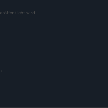
röffentlicht wird.
n.