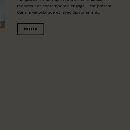
rédacteur et contemporain engagé, il est présent
dans la vie publique et, avec dix romans à…
WEITER