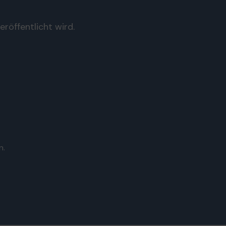
röffentlicht wird.
n.