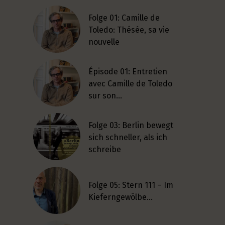
Folge 01: Camille de
Toledo: Thésée, sa vie
nouvelle
Épisode 01: Entretien
avec Camille de Toledo
sur son…
Folge 03: Berlin bewegt
sich schneller, als ich
schreibe
Folge 05: Stern 111 – Im
Kieferngewölbe…