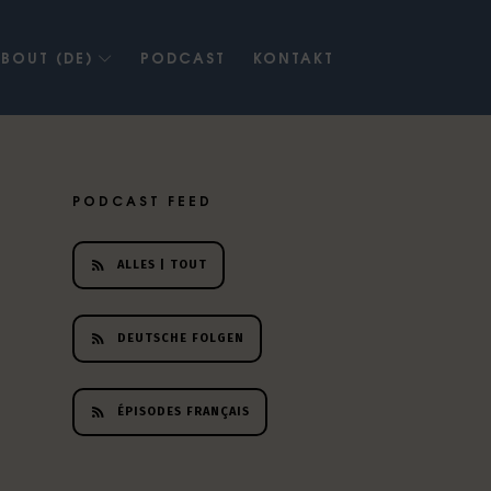
BOUT (DE)
PODCAST
KONTAKT
PODCAST FEED
ALLES | TOUT
DEUTSCHE FOLGEN
ÉPISODES FRANÇAIS