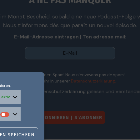
À NE PAS MANQUER
im Monat Bescheid, sobald eine neue Podcast-Folge ve
Nous t’informons dès que paraît un nouvel épisode.
E-Mail-Adresse eintragen | Ton adresse mail:
Wir senden keinen Spam! Nous n’envoyons pas de spam!
Erfahre mehr in unserer
Datenschutzerklärung.
ieren.
Ich habe die Datenschutzerklärung gelesen und verstande
 aktiv
EN SPEICHERN