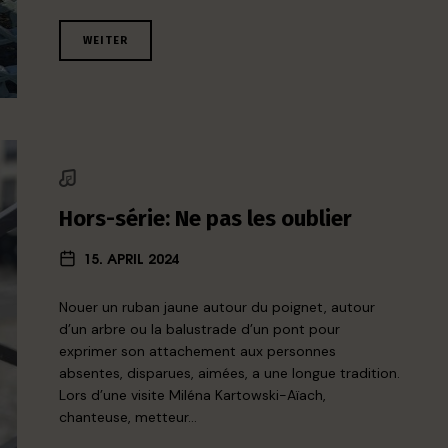
WEITER
Hors-série: Ne pas les oublier
15. APRIL 2024
Nouer un ruban jaune autour du poignet, autour
d’un arbre ou la balustrade d’un pont pour
exprimer son attachement aux personnes
absentes, disparues, aimées, a une longue tradition.
Lors d’une visite Miléna Kartowski-Aïach,
chanteuse, metteur…