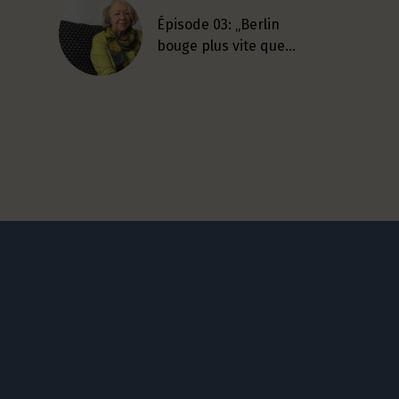
Épisode 03: „Berlin
bouge plus vite que…