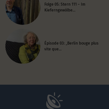
Folge 05: Stern 111 – Im
Kieferngewölbe…
Épisode 03: „Berlin bouge plus
vite que…