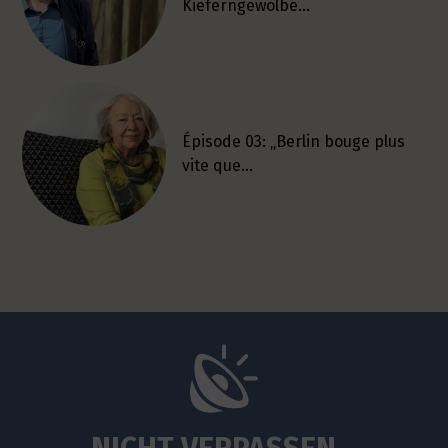
Kieferngewölbe…
Épisode 03: „Berlin bouge plus
vite que…