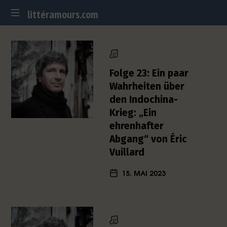
littéramours.com
littéramours.com
D
e
u
t
Folge 23: Ein paar
s
Wahrheiten über
c
den Indochina-
h
Krieg: „Ein
-
f
ehrenhafter
r
Abgang“ von Éric
a
Vuillard
n
z
15. MAI 2023
ö
s
i
s
c