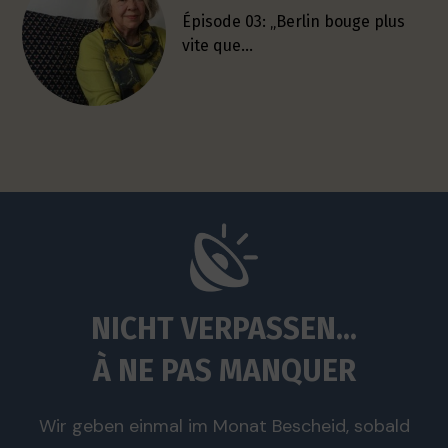
Épisode 03: „Berlin bouge plus
vite que…
NICHT VERPASSEN...
À NE PAS MANQUER
Wir geben einmal im Monat Bescheid, sobald