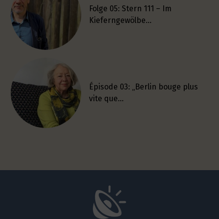
Folge 05: Stern 111 – Im
Kieferngewölbe…
Épisode 03: „Berlin bouge plus
vite que…