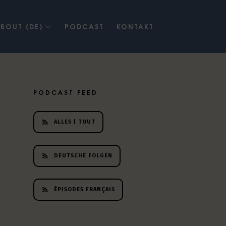
BOUT (DE)
PODCAST
KONTAKT
PODCAST FEED
ALLES | TOUT
DEUTSCHE FOLGEN
ÉPISODES FRANÇAIS