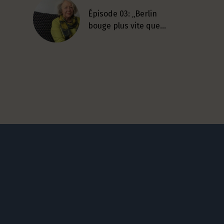
Épisode 03: „Berlin
bouge plus vite que…