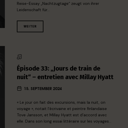
Reise-Essay „Nachtzugtage“ zeugt von ihrer
Leidenschaft für…
WEITER
Épisode 33: „Jours de train de
nuit“ – entretien avec Millay Hyatt
15. SEPTEMBER 2024
« Le jour on fait des excursions, mais la nuit, on
voyage », notait l’écrivaine et peintre finlandaise
Tove Jansson, et Millay Hyatt est d’accord avec
elle. Dans son long essai littéraire sur les voyages…