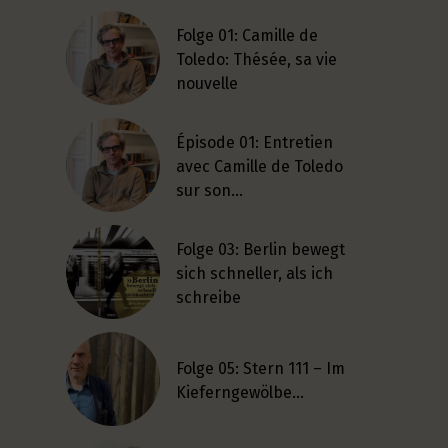
Folge 01: Camille de
Toledo: Thésée, sa vie
nouvelle
Épisode 01: Entretien
avec Camille de Toledo
sur son…
Folge 03: Berlin bewegt
sich schneller, als ich
schreibe
Folge 05: Stern 111 – Im
Kieferngewölbe…