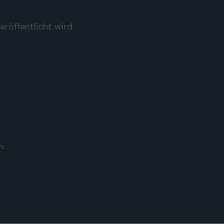
röffentlicht wird.
n.