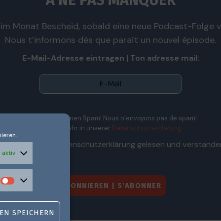
À NE PAS MANQUER
im Monat Bescheid, sobald eine neue Podcast-Folge ve
Nous t’informons dès que paraît un nouvel épisode.
E-Mail-Adresse eintragen | Ton adresse mail:
Wir senden keinen Spam! Nous n’envoyons pas de spam!
Erfahre mehr in unserer
Datenschutzerklärung.
ieren.
Ich habe die Datenschutzerklärung gelesen und verstande
 aktiv
EN SPEICHERN