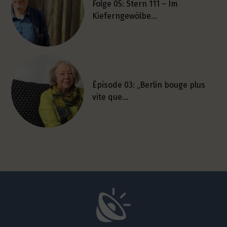
Folge 05: Stern 111 – Im
Kieferngewölbe…
Épisode 03: „Berlin bouge plus
vite que…