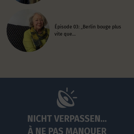
Épisode 03: „Berlin bouge plus
vite que…
NICHT VERPASSEN...
À NE PAS MANQUER