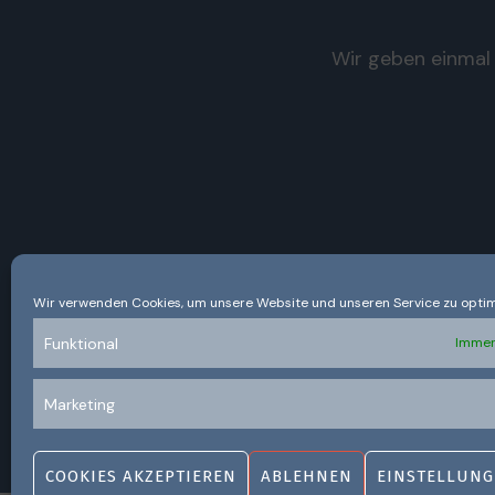
Wir geben einmal 
Wir verwenden Cookies, um unsere Website und unseren Service zu optim
Funktional
Immer
Marketing
COOKIES AKZEPTIEREN
ABLEHNEN
EINSTELLUNG