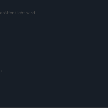
röffentlicht wird.
n.