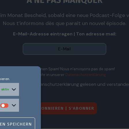
À NE PAS MANQUER
im Monat Bescheid, sobald eine neue Podcast-Folge ve
Nous t’informons dès que paraît un nouvel épisode.
E-Mail-Adresse eintragen | Ton adresse mail:
Wir senden keinen Spam! Nous n’envoyons pas de spam!
Erfahre mehr in unserer
Datenschutzerklärung.
ieren.
Ich habe die Datenschutzerklärung gelesen und verstande
 aktiv
EN SPEICHERN