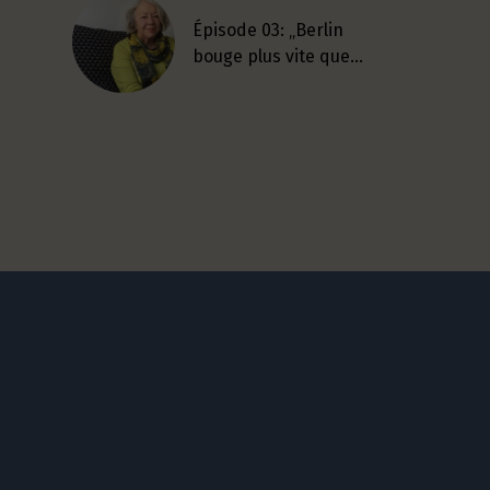
Épisode 03: „Berlin
bouge plus vite que…