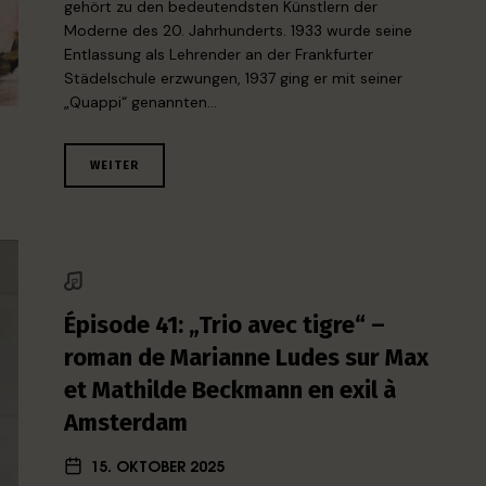
gehört zu den bedeutendsten Künstlern der
Moderne des 20. Jahrhunderts. 1933 wurde seine
Entlassung als Lehrender an der Frankfurter
Städelschule erzwungen, 1937 ging er mit seiner
„Quappi“ genannten…
WEITER
Épisode 41: „Trio avec tigre“ –
roman de Marianne Ludes sur Max
et Mathilde Beckmann en exil à
Amsterdam
15. OKTOBER 2025