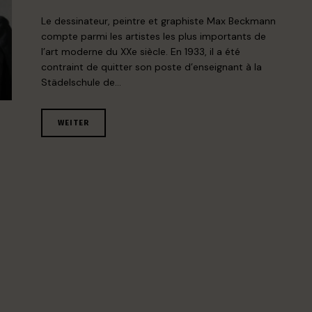
Le dessinateur, peintre et graphiste Max Beckmann
compte parmi les artistes les plus importants de
l’art moderne du XXe siècle. En 1933, il a été
contraint de quitter son poste d’enseignant à la
Städelschule de…
WEITER