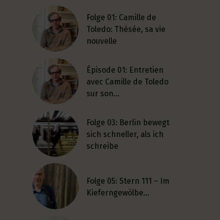
Folge 01: Camille de
Toledo: Thésée, sa vie
nouvelle
Épisode 01: Entretien
avec Camille de Toledo
sur son…
Folge 03: Berlin bewegt
sich schneller, als ich
schreibe
Folge 05: Stern 111 – Im
Kieferngewölbe…