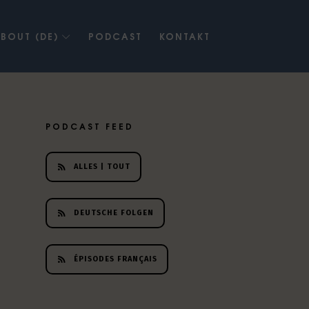
BOUT (DE)
PODCAST
KONTAKT
PODCAST FEED
ALLES | TOUT
DEUTSCHE FOLGEN
ÉPISODES FRANÇAIS