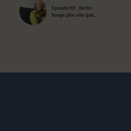
Épisode 03: „Berlin
bouge plus vite que…