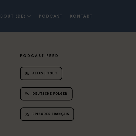
BOUT (DE)
PODCAST
KONTAKT
PODCAST FEED
ALLES | TOUT
DEUTSCHE FOLGEN
ÉPISODES FRANÇAIS