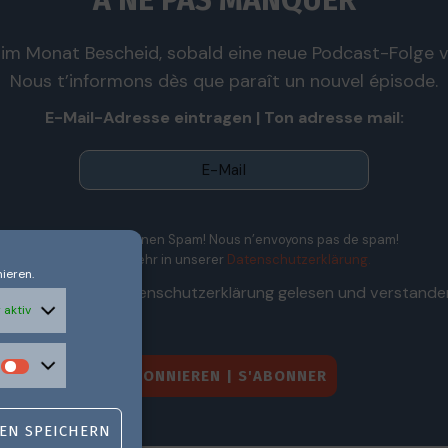
À NE PAS MANQUER
im Monat Bescheid, sobald eine neue Podcast-Folge ve
Nous t’informons dès que paraît un nouvel épisode.
E-Mail-Adresse eintragen | Ton adresse mail:
Wir senden keinen Spam! Nous n’envoyons pas de spam!
Erfahre mehr in unserer
Datenschutzerklärung.
ieren.
Ich habe die Datenschutzerklärung gelesen und verstande
 aktiv
EN SPEICHERN