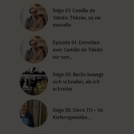
Folge 01: Camille de
Toledo: Thésée, sa vie
nouvelle
Épisode 01: Entretien
avec Camille de Toledo
sur son…
Folge 03: Berlin bewegt
sich schneller, als ich
schreibe
Folge 05: Stern 111 – Im
Kieferngewölbe…