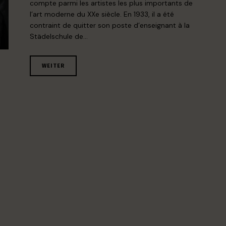
compte parmi les artistes les plus importants de
l’art moderne du XXe siècle. En 1933, il a été
contraint de quitter son poste d’enseignant à la
Städelschule de…
WEITER