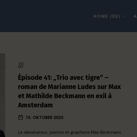
HOME (DE)
A
Épisode 41: „Trio avec tigre“ –
roman de Marianne Ludes sur Max
et Mathilde Beckmann en exil à
Amsterdam
15. OKTOBER 2025
Le dessinateur, peintre et graphiste Max Beckmann