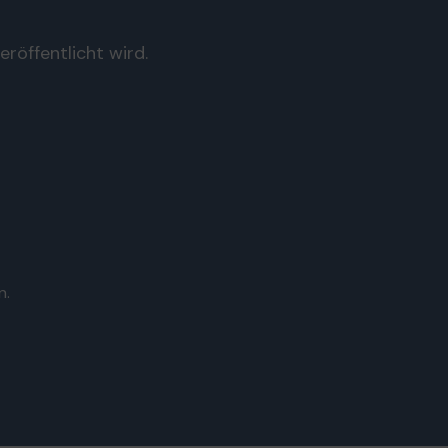
röffentlicht wird.
n.