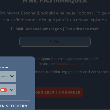
À NE PAS MANQUER
im Monat Bescheid, sobald eine neue Podcast-Folge ve
Nous t’informons dès que paraît un nouvel épisode.
E-Mail-Adresse eintragen | Ton adresse mail:
Wir senden keinen Spam! Nous n’envoyons pas de spam!
Erfahre mehr in unserer
Datenschutzerklärung.
ieren.
Ich habe die Datenschutzerklärung gelesen und verstande
 aktiv
EN SPEICHERN