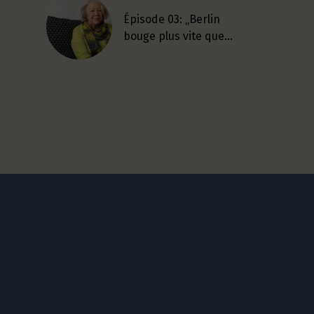
Épisode 03: „Berlin
bouge plus vite que…