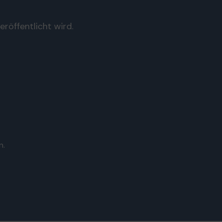
röffentlicht wird.
n.