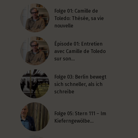
Folge 01: Camille de
Toledo: Thésée, sa vie
nouvelle
Épisode 01: Entretien
avec Camille de Toledo
sur son…
Folge 03: Berlin bewegt
sich schneller, als ich
schreibe
Folge 05: Stern 111 – Im
Kieferngewölbe…