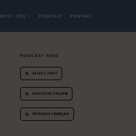
BOUT (DE)
PODCAST
KONTAKT
PODCAST FEED
ALLES | TOUT
DEUTSCHE FOLGEN
ÉPISODES FRANÇAIS