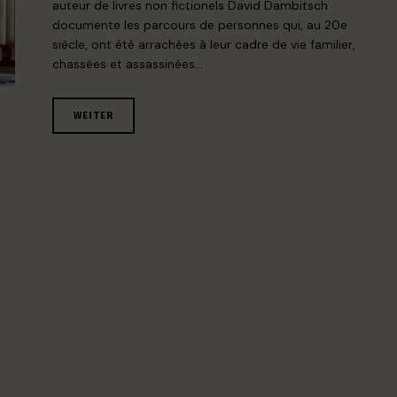
auteur de livres non fictionels David Dambitsch
documente les parcours de personnes qui, au 20e
siècle, ont été arrachées à leur cadre de vie familier,
chassées et assassinées…
WEITER