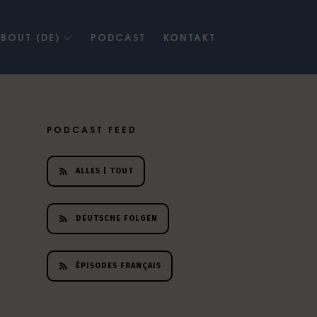
BOUT (DE)
PODCAST
KONTAKT
PODCAST FEED
ALLES | TOUT
DEUTSCHE FOLGEN
ÉPISODES FRANÇAIS