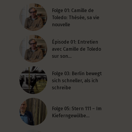
Folge 01: Camille de
Toledo: Thésée, sa vie
nouvelle
Épisode 01: Entretien
avec Camille de Toledo
sur son…
Folge 03: Berlin bewegt
sich schneller, als ich
schreibe
Folge 05: Stern 111 – Im
Kieferngewölbe…