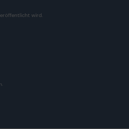
röffentlicht wird.
n.