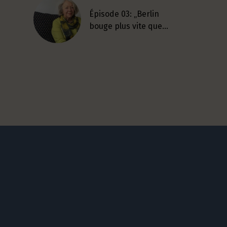
Épisode 03: „Berlin
bouge plus vite que…