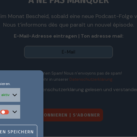
À NE PAS MANQUER
im Monat Bescheid, sobald eine neue Podcast-Folge ve
Nous t’informons dès que paraît un nouvel épisode.
E-Mail-Adresse eintragen | Ton adresse mail:
Wir senden keinen Spam! Nous n’envoyons pas de spam!
Erfahre mehr in unserer
Datenschutzerklärung.
ieren.
Ich habe die Datenschutzerklärung gelesen und verstande
 aktiv
EN SPEICHERN