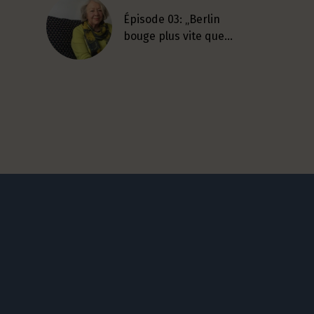
Épisode 03: „Berlin
bouge plus vite que…