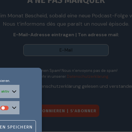
À NE PAS MANQUER
im Monat Bescheid, sobald eine neue Podcast-Folge ve
Nous t’informons dès que paraît un nouvel épisode.
E-Mail-Adresse eintragen | Ton adresse mail:
Wir senden keinen Spam! Nous n’envoyons pas de spam!
Erfahre mehr in unserer
Datenschutzerklärung.
ieren.
Ich habe die Datenschutzerklärung gelesen und verstande
 aktiv
EN SPEICHERN