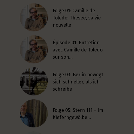
Folge 01: Camille de
Toledo: Thésée, sa vie
nouvelle
Épisode 01: Entretien
avec Camille de Toledo
sur son…
Folge 03: Berlin bewegt
sich schneller, als ich
schreibe
Folge 05: Stern 111 – Im
Kieferngewölbe…