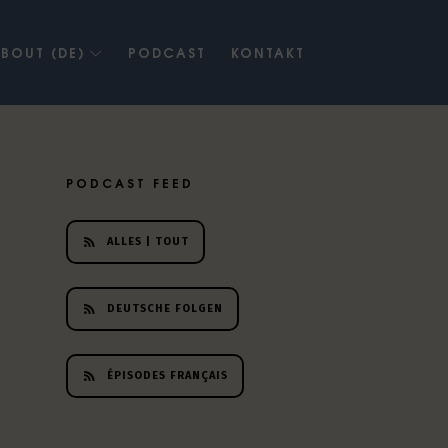
BOUT (DE)
PODCAST
KONTAKT
PODCAST FEED
ALLES | TOUT
DEUTSCHE FOLGEN
ÉPISODES FRANÇAIS