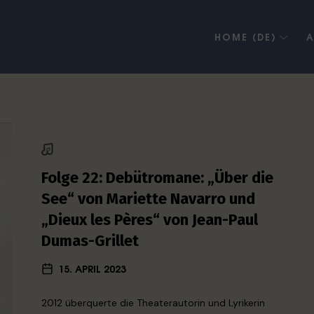
HOME (DE)
A
Folge 22: Debütromane: „Über die
See“ von Mariette Navarro und
„Dieux les Pères“ von Jean-Paul
Dumas-Grillet
15. APRIL 2023
2012 überquerte die Theaterautorin und Lyrikerin