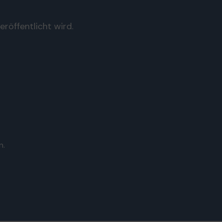
röffentlicht wird.
n.