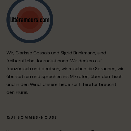
Wir, Clarisse Cossais und Sigrid Brinkmann, sind
freiberufliche Journalistinnen. Wir denken auf
französisch und deutsch, wir mischen die Sprachen, wir
übersetzen und sprechen ins Mikrofon, über den Tisch
und in den Wind. Unsere Liebe zur Literatur braucht
den Plural.
QUI SOMMES-NOUS?