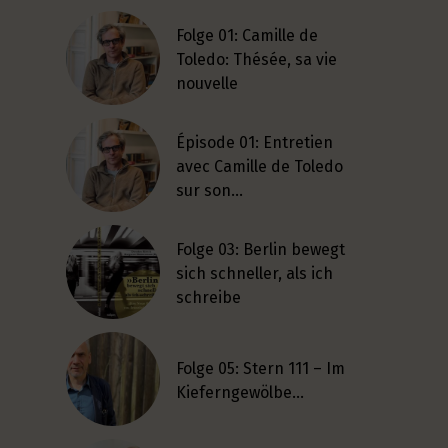
Folge 01: Camille de
Toledo: Thésée, sa vie
nouvelle
Épisode 01: Entretien
avec Camille de Toledo
sur son…
Folge 03: Berlin bewegt
sich schneller, als ich
schreibe
Folge 05: Stern 111 – Im
Kieferngewölbe…