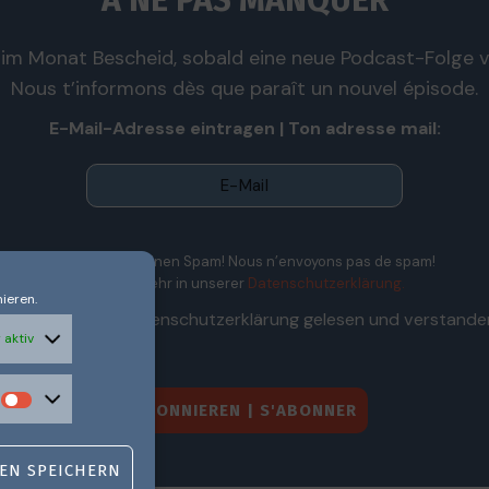
À NE PAS MANQUER
im Monat Bescheid, sobald eine neue Podcast-Folge ve
Nous t’informons dès que paraît un nouvel épisode.
E-Mail-Adresse eintragen | Ton adresse mail:
Wir senden keinen Spam! Nous n’envoyons pas de spam!
Erfahre mehr in unserer
Datenschutzerklärung.
ieren.
Ich habe die Datenschutzerklärung gelesen und verstande
 aktiv
EN SPEICHERN