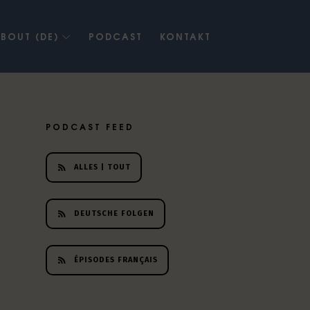
BOUT (DE)
PODCAST
KONTAKT
PODCAST FEED
ALLES | TOUT
DEUTSCHE FOLGEN
ÉPISODES FRANÇAIS