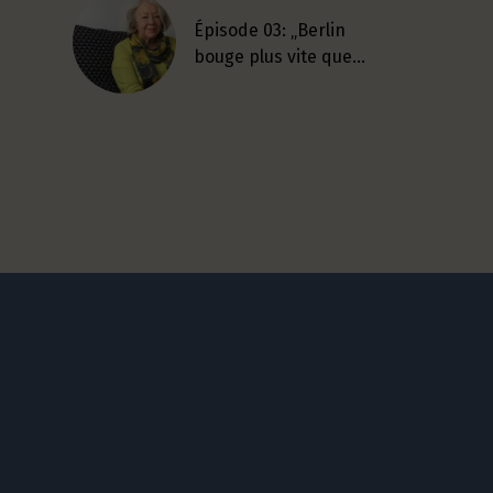
Épisode 03: „Berlin
bouge plus vite que…