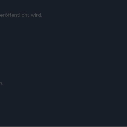
röffentlicht wird.
n.