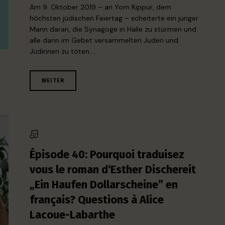
Am 9. Oktober 2019 – an Yom Kippur, dem
höchsten jüdischen Feiertag – scheiterte ein junger
Mann daran, die Synagoge in Halle zu stürmen und
alle darin im Gebet versammelten Juden und
Jüdinnen zu töten….
WEITER
Épisode 40: Pourquoi traduisez
vous le roman d‘Esther Dischereit
„Ein Haufen Dollarscheine” en
français? Questions à Alice
Lacoue-Labarthe