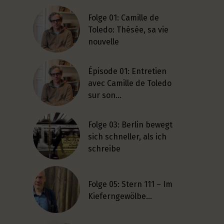
Folge 01: Camille de
Toledo: Thésée, sa vie
nouvelle
Épisode 01: Entretien
avec Camille de Toledo
sur son…
Folge 03: Berlin bewegt
sich schneller, als ich
schreibe
Folge 05: Stern 111 – Im
Kieferngewölbe…