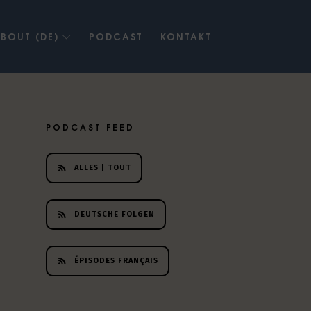
BOUT (DE)
PODCAST
KONTAKT
PODCAST FEED
ALLES | TOUT
DEUTSCHE FOLGEN
ÉPISODES FRANÇAIS