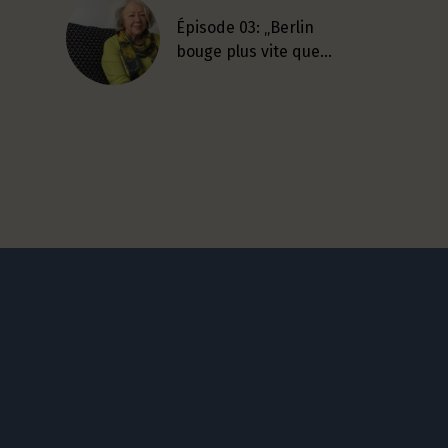
Épisode 03: „Berlin
bouge plus vite que…