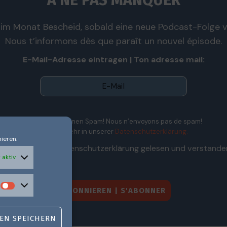
À NE PAS MANQUER
im Monat Bescheid, sobald eine neue Podcast-Folge ve
Nous t’informons dès que paraît un nouvel épisode.
E-Mail-Adresse eintragen | Ton adresse mail:
Wir senden keinen Spam! Nous n’envoyons pas de spam!
Erfahre mehr in unserer
Datenschutzerklärung.
ieren.
Ich habe die Datenschutzerklärung gelesen und verstande
 aktiv
EN SPEICHERN