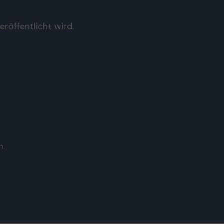
röffentlicht wird.
n.