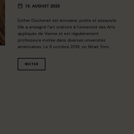
15. AUGUST 2025
Esther Dischereit est écrivaine, poète et essayiste.
Elle a enseigné l’art oratoire à l’université des Arts
appliqués de Vienne et est régulièrement
professeure invitée dans diverses universités
américaines. Le 9 octobre 2019, on fêtait Yom…
WEITER