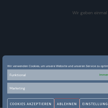
Wir geben einmal 
Wir verwenden Cookies, um unsere Website und unseren Service zu optim
Funktional
Immer
Marketing
COOKIES AKZEPTIEREN
ABLEHNEN
EINSTELLUNG