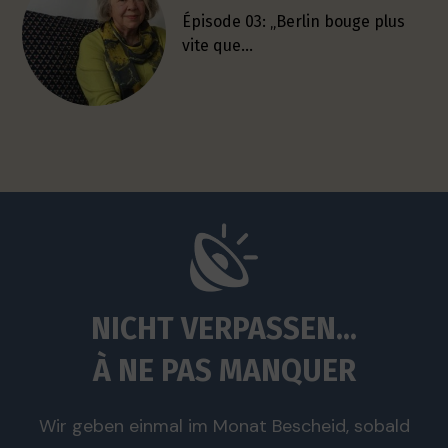
Épisode 03: „Berlin bouge plus
vite que…
NICHT VERPASSEN...
À NE PAS MANQUER
Wir geben einmal im Monat Bescheid, sobald