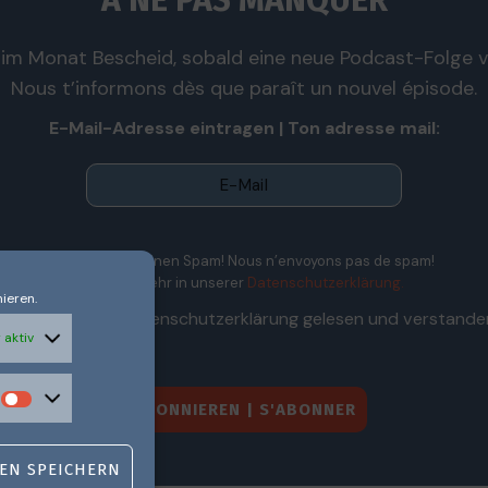
À NE PAS MANQUER
im Monat Bescheid, sobald eine neue Podcast-Folge ve
Nous t’informons dès que paraît un nouvel épisode.
E-Mail-Adresse eintragen | Ton adresse mail:
Wir senden keinen Spam! Nous n’envoyons pas de spam!
Erfahre mehr in unserer
Datenschutzerklärung.
ieren.
Ich habe die Datenschutzerklärung gelesen und verstande
 aktiv
EN SPEICHERN