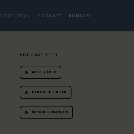
BOUT (DE)
PODCAST
KONTAKT
PODCAST FEED
ALLES | TOUT
DEUTSCHE FOLGEN
ÉPISODES FRANÇAIS