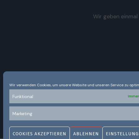
Wir geben einmal 
Wir verwenden Cookies, um unsere Website und unseren Service zu optim
Funktional
Immer
Marketing
COOKIES AKZEPTIEREN
ABLEHNEN
EINSTELLUNG