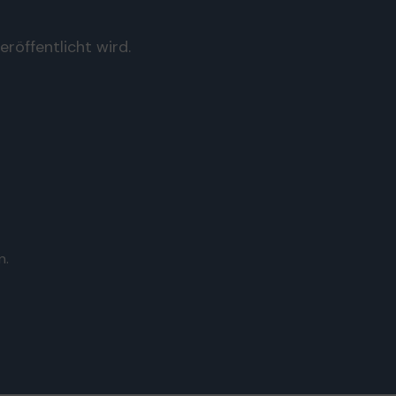
röffentlicht wird.
n.