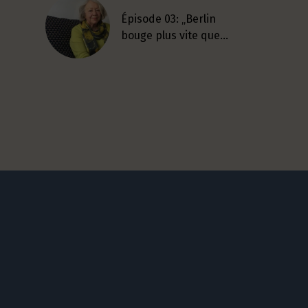
Épisode 03: „Berlin
bouge plus vite que…