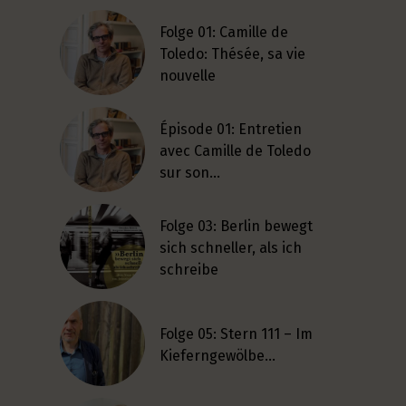
Folge 01: Camille de
Toledo: Thésée, sa vie
nouvelle
Épisode 01: Entretien
avec Camille de Toledo
sur son…
Folge 03: Berlin bewegt
sich schneller, als ich
schreibe
Folge 05: Stern 111 – Im
Kieferngewölbe…