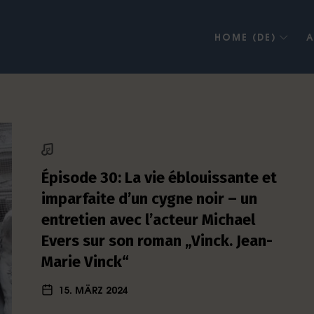
HOME (DE)
A
Épisode 30: La vie éblouissante et
imparfaite d’un cygne noir – un
entretien avec l’acteur Michael
Evers sur son roman „Vinck. Jean-
Marie Vinck“
15. MÄRZ 2024