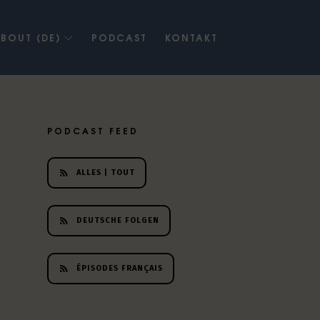
BOUT (DE)
PODCAST
KONTAKT
PODCAST FEED
ALLES | TOUT
DEUTSCHE FOLGEN
ÉPISODES FRANÇAIS