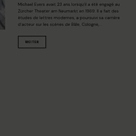
Michael Evers avait 23 ans lorsqu’il a été engagé au
Zürcher Theater am Neumarkt en 1969. Il a fait des
études de lettres modernes, a poursuivi sa carrière
d’acteur sur les scènes de Bâle, Cologne,…
WEITER