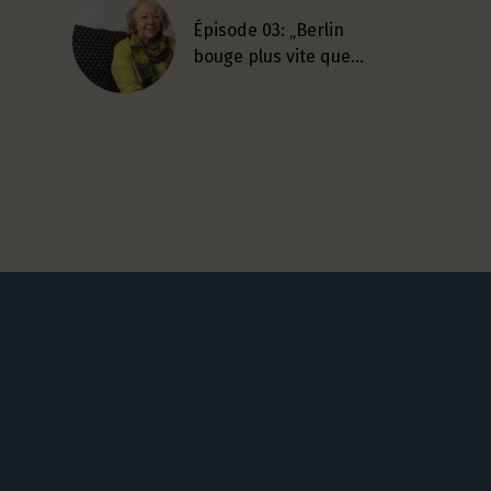
Épisode 03: „Berlin
bouge plus vite que…