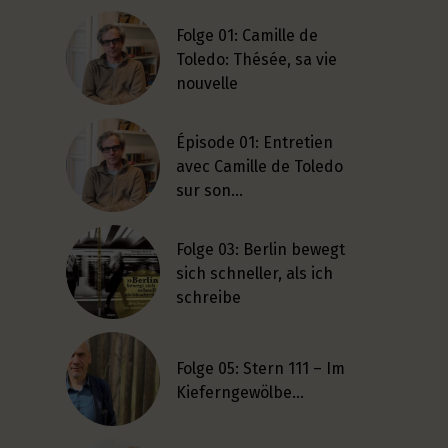
Folge 01: Camille de
Toledo: Thésée, sa vie
nouvelle
Épisode 01: Entretien
avec Camille de Toledo
sur son…
Folge 03: Berlin bewegt
sich schneller, als ich
schreibe
Folge 05: Stern 111 – Im
Kieferngewölbe…