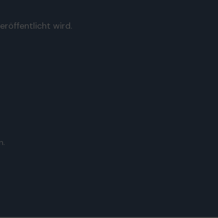
röffentlicht wird.
n.