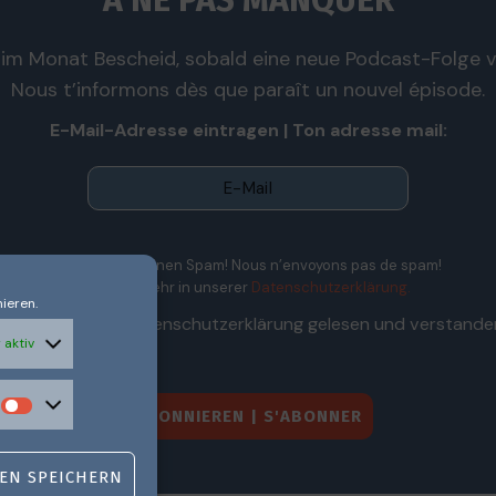
À NE PAS MANQUER
im Monat Bescheid, sobald eine neue Podcast-Folge ve
Nous t’informons dès que paraît un nouvel épisode.
E-Mail-Adresse eintragen | Ton adresse mail:
Wir senden keinen Spam! Nous n’envoyons pas de spam!
Erfahre mehr in unserer
Datenschutzerklärung.
ieren.
Ich habe die Datenschutzerklärung gelesen und verstande
 aktiv
EN SPEICHERN